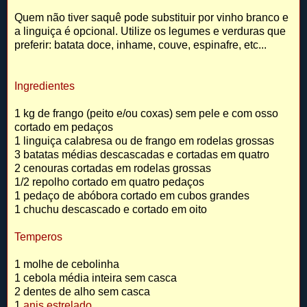
Quem não tiver saquê pode substituir por vinho branco e
a linguiça é opcional. Utilize os legumes e verduras que
preferir: batata doce, inhame, couve, espinafre, etc...
Ingredientes
1 kg de frango (peito e/ou coxas) sem pele e com osso
cortado em pedaços
1 linguiça calabresa ou de frango em rodelas grossas
3 batatas médias descascadas e cortadas em quatro
2 cenouras cortadas em rodelas grossas
1/2 repolho cortado em quatro pedaços
1 pedaço de abóbora cortado em cubos grandes
1 chuchu descascado e cortado em oito
Temperos
1 molhe de cebolinha
1 cebola média inteira sem casca
2 dentes de alho sem casca
1
anis estrelado