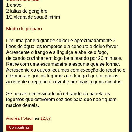
1 cravo
2 fatias de gengibre
1/2 xícara de saquê mirim
Modo de preparo
Em uma panela grande coloque aproximadamente 2
litros de água, os temperos e a cenoura e deixe ferver.
Acrescente o frango e a linguiça e abaixe o fogo,
deixando cozinhar em fogo bem brando por 20 minutos.
Retire com uma escumadeira a espuma que se formar.
Acrescente os outros legumes com exceção do repolho e
cozinhe até que os legumes e o frango fiquem macios,
acrecente o repolho e cozinhe por mais alguns minutos.
Se houver necessidade vá retirando da panela os
legumes que estiverem cozidos para que não fiquem
macios demais.
Andréa Potsch
às
12:07
Compartilhar