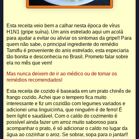
Esta receita veio bem a calhar nesta época de vírus
H1N1 (gripe suína). Um anis estrelado aqui um acolá
para ajudar a evitar ou aliviar os sintomas da gripe!! Para
quem não sabe, o principal ingrediente do remédio
Tamiflu é proveniente do anis estrelado, esta especiaria
tão bonita e desconhecia no Brasil. Prometo falar sobre
ela no mês que vem!
Mas nunca deixem de ir ao médico ou de tomar os
remédios recomendados!
Esta receita de cozido é baseada em um prato chinês de
frango cozido. Achei que o tempero fica muito
interessante e fiz um cozidão com legumes variados e
adicionei uma linguicinha, que ninguém é de ferro! É
bem light e saudável. Com o caldo do cozimento é
possível ainda fazer um arroz muito saboroso para
acompanhar o prato, é só adicionar o caldo no lugar da
água ao cozinhar o aroz. Se sobrar, sopa para o jantar!!