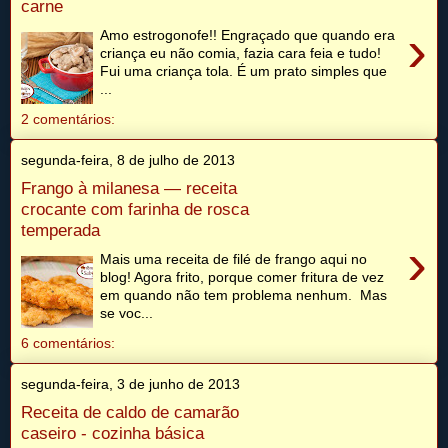
carne
›
Amo estrogonofe!! Engraçado que quando era
criança eu não comia, fazia cara feia e tudo!
Fui uma criança tola. É um prato simples que
...
2 comentários:
segunda-feira, 8 de julho de 2013
Frango à milanesa — receita
crocante com farinha de rosca
temperada
›
Mais uma receita de filé de frango aqui no
blog! Agora frito, porque comer fritura de vez
em quando não tem problema nenhum. Mas
se voc...
6 comentários:
segunda-feira, 3 de junho de 2013
Receita de caldo de camarão
caseiro - cozinha básica