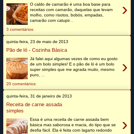
›
O caldo de camarão é uma boa base para
receitas com camarão, daquelas que levam
molho, como risotos, bobós, empadas,
camarão com catupir...
3 comentários:
quinta-feira, 23 de maio de 2013
Pão de ló - Cozinha Básica
Já falei aqui algumas vezes de como eu gosto
›
de um bolo simples! E o pão de ló é um bolo
super simples que me agrada muito, mesmo
puro, ...
20 comentários:
quinta-feira, 31 de janeiro de 2013
Receita de carne assada
simples
›
Essa é uma receita de carne assada bem
básica mas saborosa e macia, do tipo que se
desfia fácil. Ela é feita com lagarto redondo