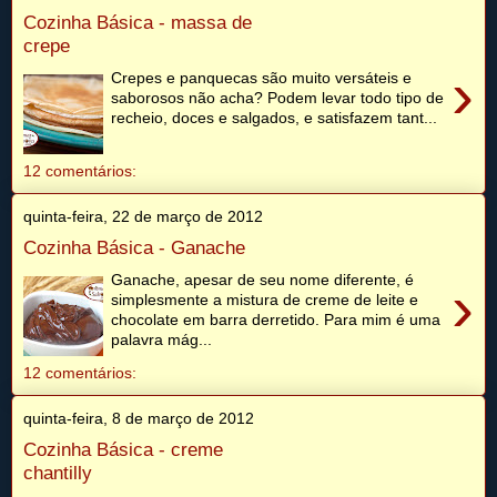
Cozinha Básica - massa de
crepe
›
Crepes e panquecas são muito versáteis e
saborosos não acha? Podem levar todo tipo de
recheio, doces e salgados, e satisfazem tant...
12 comentários:
quinta-feira, 22 de março de 2012
Cozinha Básica - Ganache
Ganache, apesar de seu nome diferente, é
›
simplesmente a mistura de creme de leite e
chocolate em barra derretido. Para mim é uma
palavra mág...
12 comentários:
quinta-feira, 8 de março de 2012
Cozinha Básica - creme
chantilly