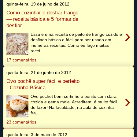
quinta-feira, 19 de julho de 2012
Como cozinhar e desfiar frango
— receita básica e 5 formas de
desfiar
›
Essa é uma receita de peito de frango cozido e
desfiado básico e fácil para ser usado em
inúmeras receitas. Como eu faço muitas
recei...
17 comentários:
quinta-feira, 21 de junho de 2012
Ovo pochê super fácil e perfeito
- Cozinha Básica
›
Ovo pochet bem certinho e bonito com clara
cozida e gema mole. Acreditem, é muito fácil
de fazer! Na faculdade, na aula de cozinha
fra...
23 comentários:
quinta-feira, 3 de maio de 2012