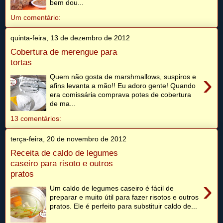
bem dou...
Um comentário:
quinta-feira, 13 de dezembro de 2012
Cobertura de merengue para
tortas
›
Quem não gosta de marshmallows, suspiros e
afins levanta a mão!! Eu adoro gente! Quando
era comissária comprava potes de cobertura
de ma...
13 comentários:
terça-feira, 20 de novembro de 2012
Receita de caldo de legumes
caseiro para risoto e outros
pratos
›
Um caldo de legumes caseiro é fácil de
preparar e muito útil para fazer risotos e outros
pratos. Ele é perfeito para substituir caldo de...