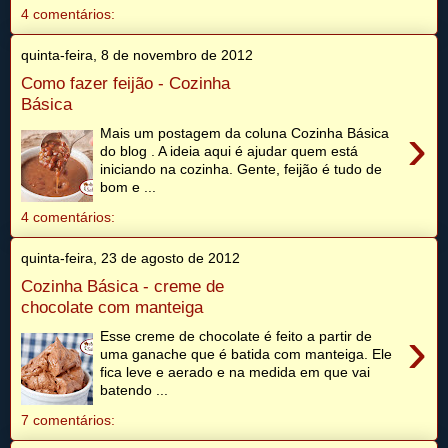
4 comentários:
quinta-feira, 8 de novembro de 2012
Como fazer feijão - Cozinha
Básica
›
Mais um postagem da coluna Cozinha Básica
do blog . A ideia aqui é ajudar quem está
iniciando na cozinha. Gente, feijão é tudo de
bom e ...
4 comentários:
quinta-feira, 23 de agosto de 2012
Cozinha Básica - creme de
chocolate com manteiga
›
Esse creme de chocolate é feito a partir de
uma ganache que é batida com manteiga. Ele
fica leve e aerado e na medida em que vai
batendo ...
7 comentários: