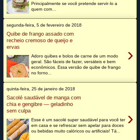
Principalmente se você pretende servir-lo a
quem com...
segunda-feira, 5 de fevereiro de 2018
Quibe de frango assado com
recheio cremoso de queijo e
ervas
›
Adoro quibes e bolos de carne de um modo
geral. São fáceis de fazer, versáteis e bem
econômicos. Essa versão de quibe de frango
no forno...
quinta-feira, 25 de janeiro de 2018
Sacolé saudável de manga com
chia e gengibre — geladinho
sem culpa
›
Esse é um sacolé super saudável para você ter
em casa e se refrescar sem apelar para doces
ou bebidas muito calóricos ou artificiais! Tá...