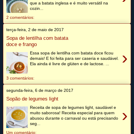
que a batata inglesa e é muito versátil na
cozin...
2 comentários:
terça-feira, 2 de maio de 2017
Sopa de lentilha com batata
doce e frango
›
Essa sopa de lentilha com batata doce ficou
demais! E foi feita para ser caseria e saudável.
Ela ainda é livre de glúten e de lactose. ...
3 comentários:
segunda-feira, 6 de março de 2017
Sopão de legumes light
Receita de sopa de legumes light, saudável e
›
muito saborosa! Receita especial para quem
abusou durante o carnaval ou está precisando
seg...
Um comentário: