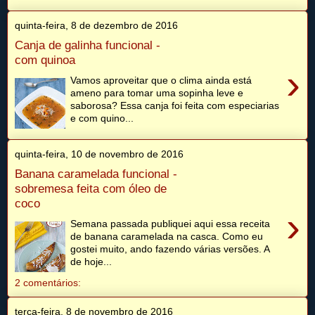
quinta-feira, 8 de dezembro de 2016
Canja de galinha funcional -
com quinoa
›
Vamos aproveitar que o clima ainda está
ameno para tomar uma sopinha leve e
saborosa? Essa canja foi feita com especiarias
e com quino...
quinta-feira, 10 de novembro de 2016
Banana caramelada funcional -
sobremesa feita com óleo de
coco
›
Semana passada publiquei aqui essa receita
de banana caramelada na casca. Como eu
gostei muito, ando fazendo várias versões. A
de hoje...
2 comentários:
terça-feira, 8 de novembro de 2016