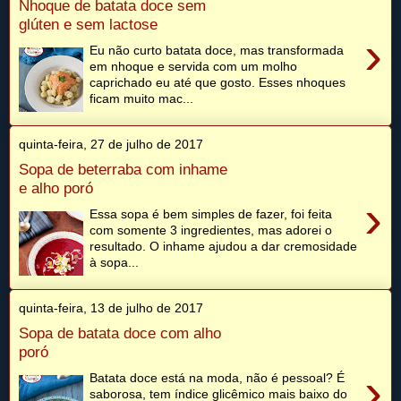
Nhoque de batata doce sem
glúten e sem lactose
›
Eu não curto batata doce, mas transformada
em nhoque e servida com um molho
caprichado eu até que gosto. Esses nhoques
ficam muito mac...
quinta-feira, 27 de julho de 2017
Sopa de beterraba com inhame
e alho poró
›
Essa sopa é bem simples de fazer, foi feita
com somente 3 ingredientes, mas adorei o
resultado. O inhame ajudou a dar cremosidade
à sopa...
quinta-feira, 13 de julho de 2017
Sopa de batata doce com alho
poró
›
Batata doce está na moda, não é pessoal? É
saborosa, tem índice glicêmico mais baixo do