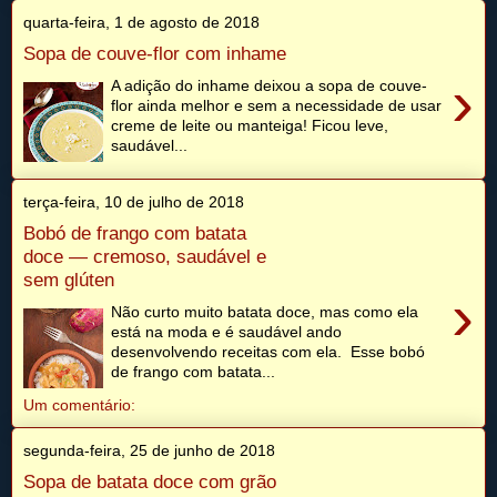
quarta-feira, 1 de agosto de 2018
Sopa de couve-flor com inhame
›
A adição do inhame deixou a sopa de couve-
flor ainda melhor e sem a necessidade de usar
creme de leite ou manteiga! Ficou leve,
saudável...
terça-feira, 10 de julho de 2018
Bobó de frango com batata
doce — cremoso, saudável e
sem glúten
›
Não curto muito batata doce, mas como ela
está na moda e é saudável ando
desenvolvendo receitas com ela. Esse bobó
de frango com batata...
Um comentário:
segunda-feira, 25 de junho de 2018
Sopa de batata doce com grão