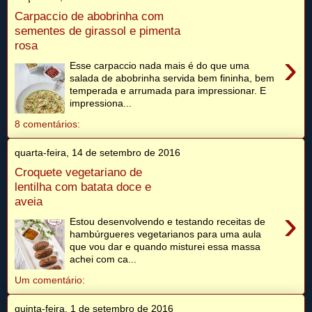
Carpaccio de abobrinha com
sementes de girassol e pimenta
rosa
›
Esse carpaccio nada mais é do que uma
salada de abobrinha servida bem fininha, bem
temperada e arrumada para impressionar. E
impressiona...
8 comentários:
quarta-feira, 14 de setembro de 2016
Croquete vegetariano de
lentilha com batata doce e
aveia
›
Estou desenvolvendo e testando receitas de
hambúrgueres vegetarianos para uma aula
que vou dar e quando misturei essa massa
achei com ca...
Um comentário:
quinta-feira, 1 de setembro de 2016