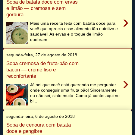
Sopa de batata doce com ervas
e limão — cremosa e sem
gordura
›
Mais uma receita feita com batata doce para
você que aprecia esse alimento tão nutritivo e
saudável! As ervas e o toque de limão
quebram...
segunda-feira, 27 de agosto de 2018
Sopa cremosa de fruta-pão com
bacon — creme liso e
reconfortante
›
Já sei que você está querendo me perguntar
onde conseguir uma fruta pão! Sinceramente
eu não sei, sinto muito. Como já contei aqui no
bl...
segunda-feira, 6 de agosto de 2018
Sopa de cenoura com batata
doce e gengibre