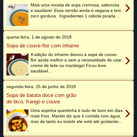
›
Mais uma receita de sopa cremosa, saborosa
e saudável. Essa versão ainda é vegana e tem
zero gordura. Ingredientes 1 cebola picada...
quarta-feira, 1 de agosto de 2018
Sopa de couve-flor com inhame
›
A adição do inhame deixou a sopa de couve-
flor ainda melhor e sem a necessidade de usar
creme de leite ou manteiga! Ficou leve,
saudável...
segunda-feira, 25 de junho de 2018
Sopa de batata doce com grão
de bico, frango e couve
›
Uma sopinha quentinha é tudo de bom em dias
mais frios. Marido diz que é comida com água,
mas de tanto eu insistir ele está até gostando...