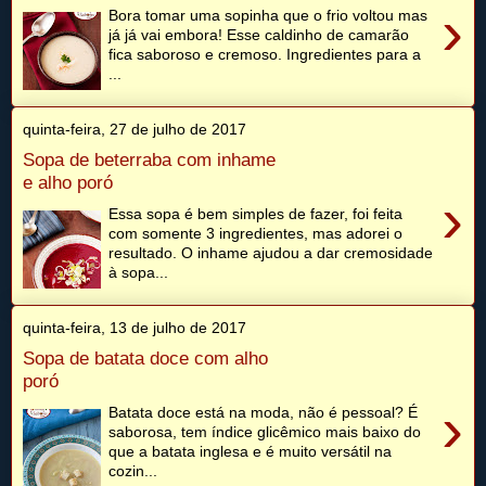
›
Bora tomar uma sopinha que o frio voltou mas
já já vai embora! Esse caldinho de camarão
fica saboroso e cremoso. Ingredientes para a
...
quinta-feira, 27 de julho de 2017
Sopa de beterraba com inhame
e alho poró
›
Essa sopa é bem simples de fazer, foi feita
com somente 3 ingredientes, mas adorei o
resultado. O inhame ajudou a dar cremosidade
à sopa...
quinta-feira, 13 de julho de 2017
Sopa de batata doce com alho
poró
›
Batata doce está na moda, não é pessoal? É
saborosa, tem índice glicêmico mais baixo do
que a batata inglesa e é muito versátil na
cozin...