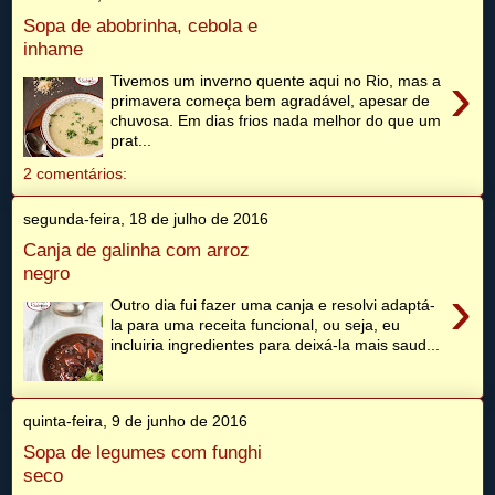
Sopa de abobrinha, cebola e
inhame
›
Tivemos um inverno quente aqui no Rio, mas a
primavera começa bem agradável, apesar de
chuvosa. Em dias frios nada melhor do que um
prat...
2 comentários:
segunda-feira, 18 de julho de 2016
Canja de galinha com arroz
negro
›
Outro dia fui fazer uma canja e resolvi adaptá-
la para uma receita funcional, ou seja, eu
incluiria ingredientes para deixá-la mais saud...
quinta-feira, 9 de junho de 2016
Sopa de legumes com funghi
seco