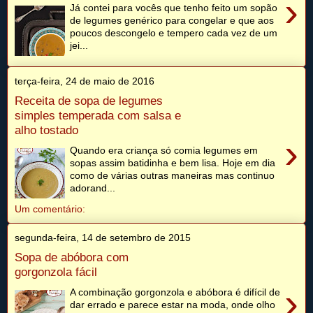
›
Já contei para vocês que tenho feito um sopão
de legumes genérico para congelar e que aos
poucos descongelo e tempero cada vez de um
jei...
terça-feira, 24 de maio de 2016
Receita de sopa de legumes
simples temperada com salsa e
alho tostado
›
Quando era criança só comia legumes em
sopas assim batidinha e bem lisa. Hoje em dia
como de várias outras maneiras mas continuo
adorand...
Um comentário:
segunda-feira, 14 de setembro de 2015
Sopa de abóbora com
gorgonzola fácil
›
A combinação gorgonzola e abóbora é difícil de
dar errado e parece estar na moda, onde olho