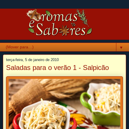
▼
terça-feira, 5 de janeiro de 2010
Saladas para o verão 1 - Salpicão