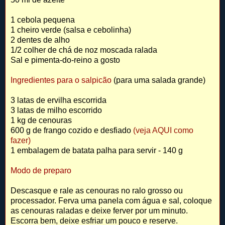
1 cebola pequena
1 cheiro verde (salsa e cebolinha)
2 dentes de alho
1/2 colher de chá de noz moscada ralada
Sal e pimenta-do-reino a gosto
Ingredientes para o salpicão
(para uma salada grande)
3 latas de ervilha escorrida
3 latas de milho escorrido
1 kg de cenouras
600 g de frango
cozido e
desfiado
(veja AQUI como
fazer)
1 embalagem de batata palha para servir - 140 g
Modo de preparo
Descasque e rale as cenouras no ralo grosso ou
processador. Ferva uma panela com água e sal, coloque
as cenouras raladas e deixe ferver por um minuto.
Escorra bem, deixe esfriar um pouco e reserve.