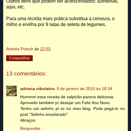
Outros itens que podem ser acrescentados: azeitonas,
aipo, etc.
Para uma receita mais prática substitua a cenoura, o
milho e ervilha por 9 latas de seleta de legumes.
Andréa Potsch
às
22:03
Compartilhar
13 comentários:
adriana nikolatos
8 de janeiro de 2010 às 18:34
Hummm essa receita de salpicão parece deliciosa.
Aproveito também p/ desejar um Feliz Ano Novo.
Tenho um selinho p/ vc no meu blog. Pode pegá-lo no
post "Selinho ensolarado"
Abraços
Responder