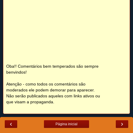
Oba!! Comentários bem temperados são sempre
benvindos!
Atenção - como todos os comentários são
moderados ele podem demorar para aparecer.
Nâo serão publicados aqueles com links ativos ou
que visam a propaganda.
‹
›
Página inicial