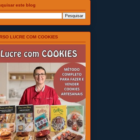
quisar este blog
RSO LUCRE COM COOKIES