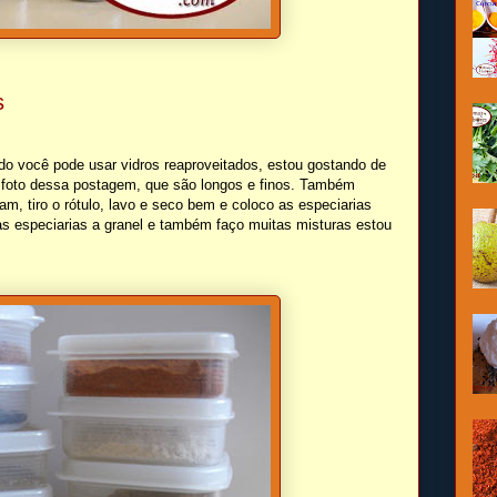
s
do você pode usar vidros reaproveitados, estou gostando de
ra foto dessa postagem, que são longos e finos. Também
am, tiro o rótulo, lavo e seco bem e coloco as especiarias
s especiarias a granel e também faço muitas misturas estou