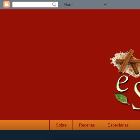
Sobre
Receitas
Especiarias