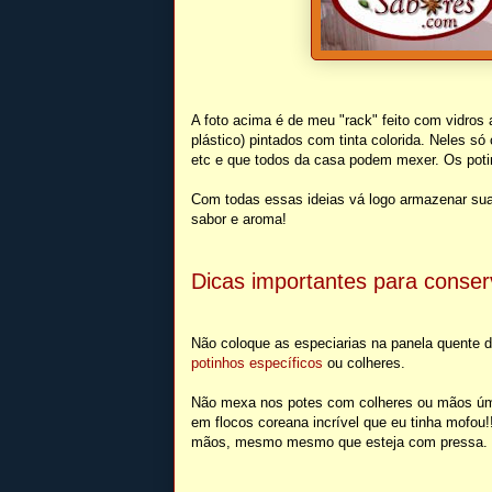
A foto acima é de meu "rack" feito com vidros
plástico) pintados com tinta colorida. Neles s
etc e que todos da casa podem mexer. Os potin
Com todas essas ideias vá logo armazenar sua
sabor e aroma!
Dicas importantes para conser
Não coloque as especiarias na panela quente di
potinhos específicos
ou colheres.
Não mexa nos potes com colheres ou mãos úmid
em flocos coreana incrível que eu tinha mofou
mãos, mesmo mesmo que esteja com pressa.