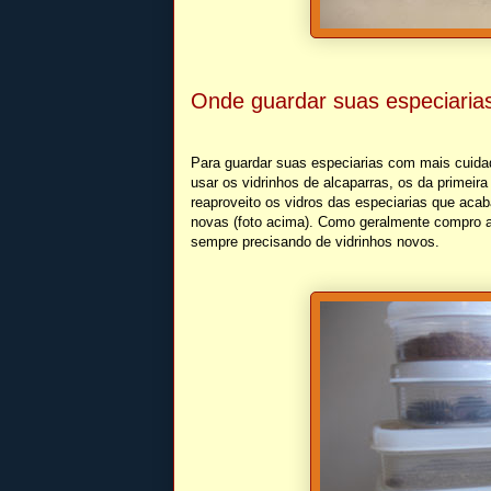
Onde guardar suas especiaria
Para guardar suas especiarias com mais cuida
usar os vidrinhos de alcaparras, os da primei
reaproveito os vidros das especiarias que acab
novas (foto acima). Como geralmente compro a
sempre precisando de vidrinhos novos.