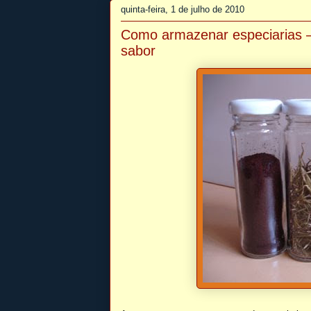
quinta-feira, 1 de julho de 2010
Como armazenar especiarias —
sabor