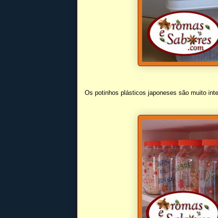
Os potinhos plásticos japoneses são muito i