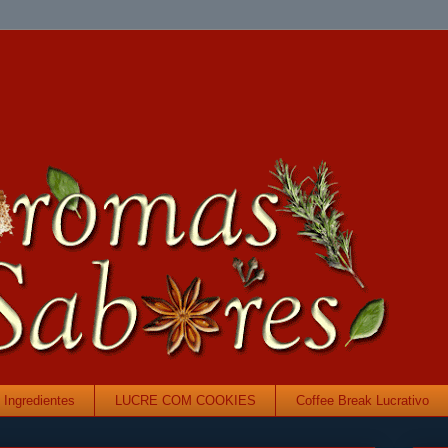
Ingredientes
LUCRE COM COOKIES
Coffee Break Lucrativo