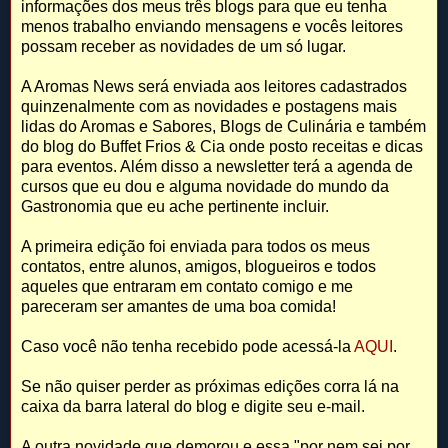
informações dos meus três blogs para que eu tenha
menos trabalho enviando mensagens e vocês leitores
possam receber as novidades de um só lugar.
A Aromas News será enviada aos leitores cadastrados
quinzenalmente com as novidades e postagens mais
lidas do Aromas e Sabores, Blogs de Culinária e também
do blog do Buffet Frios & Cia onde posto receitas e dicas
para eventos. Além disso a newsletter terá a agenda de
cursos que eu dou e alguma novidade do mundo da
Gastronomia que eu ache pertinente incluir.
A primeira edição foi enviada para todos os meus
contatos, entre alunos, amigos, blogueiros e todos
aqueles que entraram em contato comigo e me
pareceram ser amantes de uma boa comida!
Caso você não tenha recebido pode acessá-la
AQUI
.
Se não quiser perder as próximas edições corra lá na
caixa da barra lateral do blog e digite seu e-mail.
A outra novidade que demorou e essa "por nem sei por