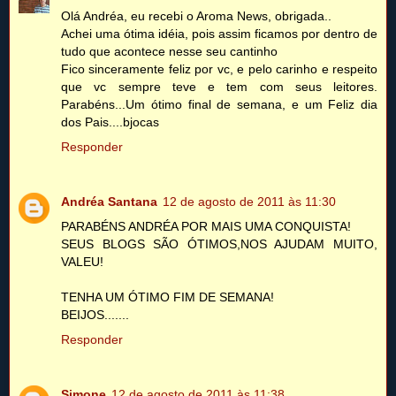
Olá Andréa, eu recebi o Aroma News, obrigada..
Achei uma ótima idéia, pois assim ficamos por dentro de
tudo que acontece nesse seu cantinho
Fico sinceramente feliz por vc, e pelo carinho e respeito
que vc sempre teve e tem com seus leitores.
Parabéns...Um ótimo final de semana, e um Feliz dia
dos Pais....bjocas
Responder
Andréa Santana
12 de agosto de 2011 às 11:30
PARABÉNS ANDRÉA POR MAIS UMA CONQUISTA!
SEUS BLOGS SÃO ÓTIMOS,NOS AJUDAM MUITO,
VALEU!
TENHA UM ÓTIMO FIM DE SEMANA!
BEIJOS.......
Responder
Simone
12 de agosto de 2011 às 11:38