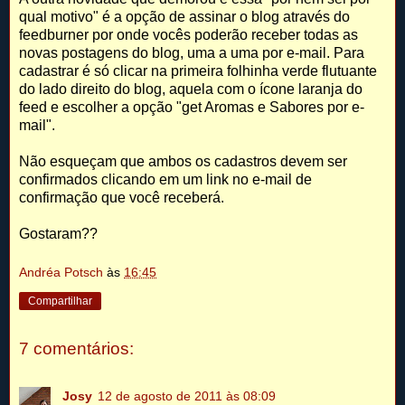
qual motivo" é a opção de assinar o blog através do
feedburner por onde vocês poderão receber todas as
novas postagens do blog, uma a uma por e-mail. Para
cadastrar é só clicar na primeira folhinha verde flutuante
do lado direito do blog, aquela com o ícone laranja do
feed e escolher a opção "get Aromas e Sabores por e-
mail".
Não esqueçam que ambos os cadastros devem ser
confirmados clicando em um link no e-mail de
confirmação que você receberá.
Gostaram??
Andréa Potsch
às
16:45
Compartilhar
7 comentários:
Josy
12 de agosto de 2011 às 08:09