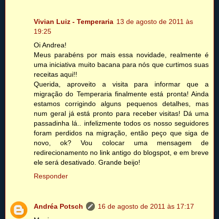
Vivian Luiz - Temperaria
13 de agosto de 2011 às
19:25
Oi Andrea!
Meus parabéns por mais essa novidade, realmente é
uma iniciativa muito bacana para nós que curtimos suas
receitas aqui!!
Querida, aproveito a visita para informar que a
migração do Temperaria finalmente está pronta! Ainda
estamos corrigindo alguns pequenos detalhes, mas
num geral já está pronto para receber visitas! Dá uma
passadinha lá.. infelizmente todos os nosso seguidores
foram perdidos na migração, então peço que siga de
novo, ok? Vou colocar uma mensagem de
redirecionamento no link antigo do blogspot, e em breve
ele será desativado. Grande beijo!
Responder
Andréa Potsch
16 de agosto de 2011 às 17:17