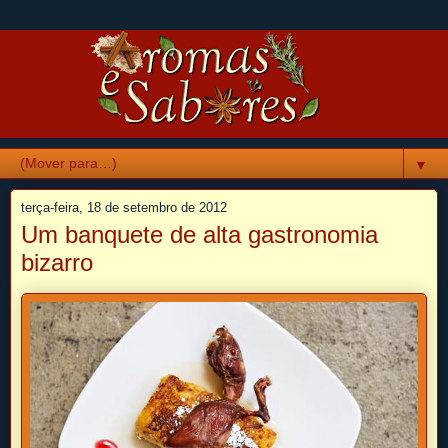
▼
terça-feira, 18 de setembro de 2012
Um banquete de alta gastronomia
bizarro