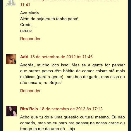
11:41
Ave Maria...
Além do nojo eu tb tenho pena!
Credo....
rsrsrsr
Responder
Adri
18 de setembro de 2012 às 11:46
Andréa, mucho loco isso! Mas se a gente for pensar
que outros povos têm hábito de comer coisas até mais
exóticas (para a gente)...sou boa de garfo, mas essa eu
não encaro, rs. Beijos!
Responder
Rita Reis
18 de setembro de 2012 às 17:12
Acho que tu do é uma questão cultural mesmo. Eu não
comeria, mas se eu paro pra pensar na nossa carne ou
frango tb me da uma dó... bjs