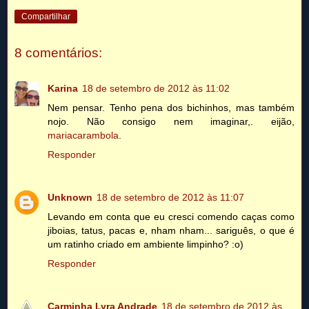
Compartilhar
8 comentários:
Karina
18 de setembro de 2012 às 11:02
Nem pensar. Tenho pena dos bichinhos, mas também
nojo. Não consigo nem imaginar,. eijão,
mariacarambola
.
Responder
Unknown
18 de setembro de 2012 às 11:07
Levando em conta que eu cresci comendo caças como
jiboias, tatus, pacas e, nham nham... sariguês, o que é
um ratinho criado em ambiente limpinho? :o)
Responder
Carminha Lyra Andrade
18 de setembro de 2012 às