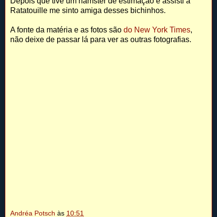
Depois que tive um hamster de estimação e assisti a
Ratatouille me sinto amiga desses bichinhos.
A fonte da matéria e as fotos são
do New York Times
,
não deixe de passar lá para ver as outras fotografias.
Andréa Potsch
às
10:51