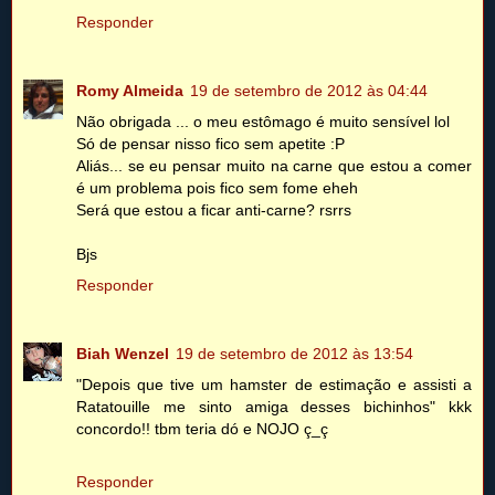
Responder
Romy Almeida
19 de setembro de 2012 às 04:44
Não obrigada ... o meu estômago é muito sensível lol
Só de pensar nisso fico sem apetite :P
Aliás... se eu pensar muito na carne que estou a comer
é um problema pois fico sem fome eheh
Será que estou a ficar anti-carne? rsrrs
Bjs
Responder
Biah Wenzel
19 de setembro de 2012 às 13:54
"Depois que tive um hamster de estimação e assisti a
Ratatouille me sinto amiga desses bichinhos" kkk
concordo!! tbm teria dó e NOJO ç_ç
Responder