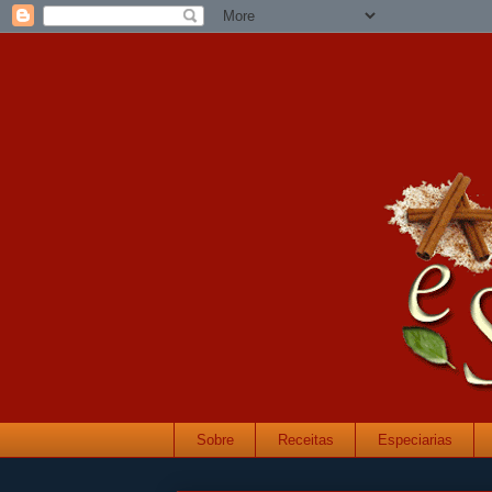
Sobre
Receitas
Especiarias