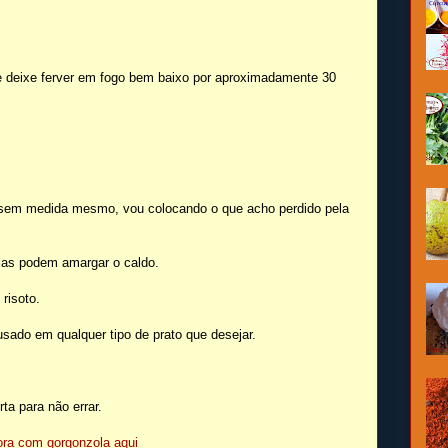
 deixe ferver em fogo bem baixo por aproximadamente 30
o sem medida mesmo, vou colocando o que acho perdido pela
elas podem amargar o caldo.
risoto.
sado em qualquer tipo de prato que desejar.
ta para não errar.
bora com gorgonzola aqui