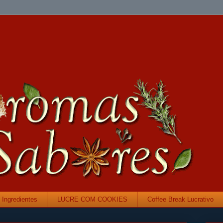
Ingredientes
LUCRE COM COOKIES
Coffee Break Lucrativo