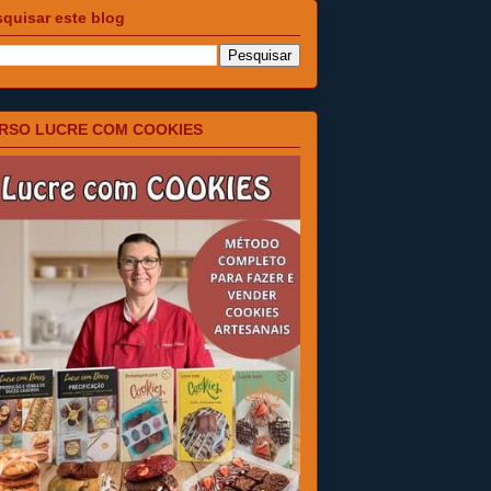
quisar este blog
RSO LUCRE COM COOKIES