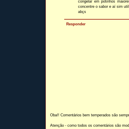
congelar em potinhos maiore
concentre o sabor e aí sim uti
abçs
Responder
Oba!! Comentários bem temperados são sempr
Atenção - como todos os comentários são mod