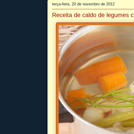
terça-feira, 20 de novembro de 2012
Receita de caldo de legumes ca