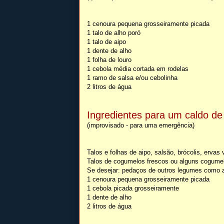
1 cenoura pequena grosseiramente picada
1 talo de alho poró
1 talo de aipo
1 dente de alho
1 folha de louro
1 cebola média cortada em rodelas
1 ramo de salsa e/ou cebolinha
2 litros de água
Ingredientes para um caldo d
(improvisado - para uma emergência)
Talos e folhas de aipo, salsão, brócolis, ervas
Talos de cogumelos frescos ou alguns cogume
Se desejar: pedaços de outros legumes como a
1 cenoura pequena grosseiramente picada
1 cebola picada grosseiramente
1 dente de alho
2 litros de água