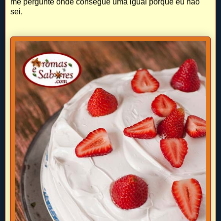
me pergunte onde consegue uma igual porque eu não
sei,