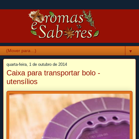
▼
quarta-feira, 1 de outubro de 2014
Caixa para transportar bolo -
utensílios