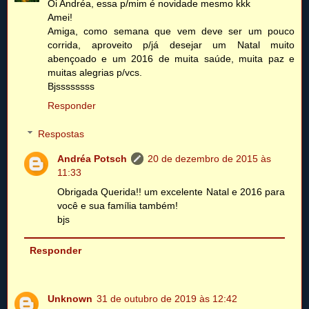
Oi Andréa, essa p/mim é novidade mesmo kkk
Amei!
Amiga, como semana que vem deve ser um pouco
corrida, aproveito p/já desejar um Natal muito
abençoado e um 2016 de muita saúde, muita paz e
muitas alegrias p/vcs.
Bjssssssss
Responder
Respostas
Andréa Potsch
20 de dezembro de 2015 às
11:33
Obrigada Querida!! um excelente Natal e 2016 para
você e sua família também!
bjs
Responder
Unknown
31 de outubro de 2019 às 12:42