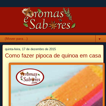
▼
quinta-feira, 17 de dezembro de 2015
Como fazer pipoca de quinoa em casa