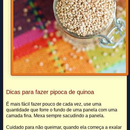
Dicas para fazer pipoca de quinoa
É mais fácil fazer pouco de cada vez, use uma
quantidade que forre o fundo de uma panela com uma
camada fina. Mexa sempre sacudindo a panela.
Cuidado para não queimar, quando ela começa a exalar