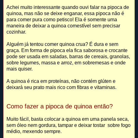
Achei muito interessante quando ouvi falar na pipoca de
quinoa, mas não se deixe enganar, essa pipoca não é
para comer pura como petisco! Ela é somente uma
maneira de deixar a quinoa comestível sem precisar
cozinhar.
Alguém já tentou comer quinoa crua? É dura e sem
graça. Em forma de pipoca ela fica saborosa e crocante
pode ser usada em saladas, barras de cereais, granolas,
sobre legumes, massa e arroz, em sobremesas e onde
mais quiser.
A quinoa é rica em proteínas, não contém glúten e
deixará seu prato mais rico com fibras e vitaminas.
Como fazer a pipoca de quinoa então?
Muito fácil, basta colocar a quinoa em uma panela seca,
sem óleo nem gordura, tampar e deixar tostar sobre fogo
médio, mexendo sempre.