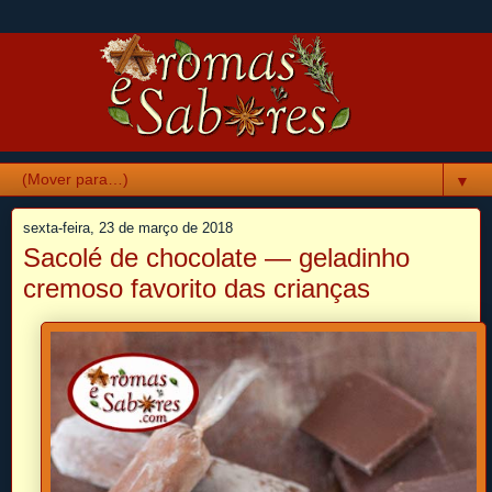
▼
sexta-feira, 23 de março de 2018
Sacolé de chocolate — geladinho
cremoso favorito das crianças