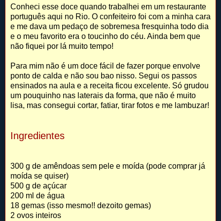
Conheci esse doce quando trabalhei em um restaurante
português aqui no Rio. O confeiteiro foi com a minha cara
e me dava um pedaço de sobremesa fresquinha todo dia
e o meu favorito era o toucinho do céu. Ainda bem que
não fiquei por lá muito tempo!
Para mim não é um doce fácil de fazer porque envolve
ponto de calda e não sou bao nisso. Segui os passos
ensinados na aula e a receita ficou excelente. Só grudou
um pouquinho nas laterais da forma, que não é muito
lisa, mas consegui cortar, fatiar, tirar fotos e me lambuzar!
Ingredientes
300 g de amêndoas sem pele e moída (pode comprar já
moída se quiser)
500 g de açúcar
200 ml de água
18 gemas (isso mesmo!! dezoito gemas)
2 ovos inteiros