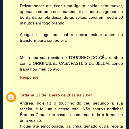
Deixar secar até ficar uma ligeira calda, sem mexer,
apenas com uma escumadeira, ir soltando as gemas da
borda da panela deixando-as soltas. Leva em média 30
minutos em fogo brando.
Apagar o fogo ao final e deixar esfriar antes de
transferir para compoteira.
Muito boa sua receita de TOUCINHO DO CÉU retribuo
com a ORIGINAL da CASA PASTÉIS DE BELÉM, aonde
trabalhou meu tio avô.
Responder
Tatiana
17 de janeiro de 2011 às 23:44
Andréa, hoje fiz o toucinho do céu segundo a sua
receita, e foi um sucesso total! Não sobrou nadinha!
Éramos 7 aqui em casa, e comemos toda a forma de
uma vez só.
Fiquei até emocionada. Já tinha tentado outra receita