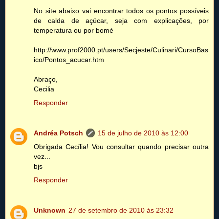
No site abaixo vai encontrar todos os pontos possíveis
de calda de açúcar, seja com explicações, por
temperatura ou por bomé
http://www.prof2000.pt/users/Secjeste/Culinari/CursoBas
ico/Pontos_acucar.htm
Abraço,
Cecilia
Responder
Andréa Potsch
15 de julho de 2010 às 12:00
Obrigada Cecília! Vou consultar quando precisar outra
vez...
bjs
Responder
Unknown
27 de setembro de 2010 às 23:32