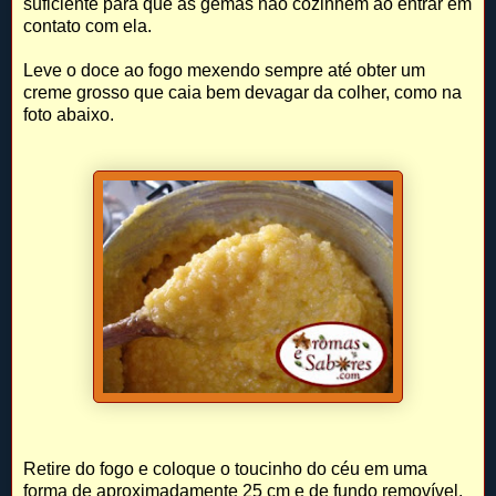
suficiente para que as gemas não cozinhem ao entrar em
contato com ela.
Leve o doce ao fogo mexendo sempre até obter um
creme grosso que caia bem devagar da colher, como na
foto abaixo.
Retire do fogo e coloque o toucinho do céu em uma
forma de aproximadamente 25 cm e de fundo removível,