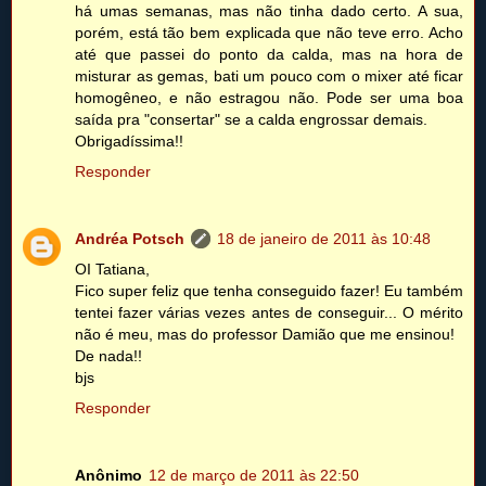
há umas semanas, mas não tinha dado certo. A sua,
porém, está tão bem explicada que não teve erro. Acho
até que passei do ponto da calda, mas na hora de
misturar as gemas, bati um pouco com o mixer até ficar
homogêneo, e não estragou não. Pode ser uma boa
saída pra "consertar" se a calda engrossar demais.
Obrigadíssima!!
Responder
Andréa Potsch
18 de janeiro de 2011 às 10:48
OI Tatiana,
Fico super feliz que tenha conseguido fazer! Eu também
tentei fazer várias vezes antes de conseguir... O mérito
não é meu, mas do professor Damião que me ensinou!
De nada!!
bjs
Responder
Anônimo
12 de março de 2011 às 22:50