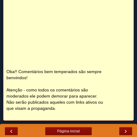
Oba!! Comentários bem temperados são sempre
benvindos!
Atenção - como todos os comentários são
moderados ele podem demorar para aparecer.
Nâo serão publicados aqueles com links ativos ou
que visam a propaganda.
‹
›
Página inicial