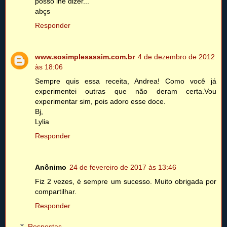
posso lhe dizer...
abçs
Responder
www.sosimplesassim.com.br
4 de dezembro de 2012
às 18:06
Sempre quis essa receita, Andrea! Como você já
experimentei outras que não deram certa.Vou
experimentar sim, pois adoro esse doce.
Bj,
Lylia
Responder
Anônimo
24 de fevereiro de 2017 às 13:46
Fiz 2 vezes, é sempre um sucesso. Muito obrigada por
compartilhar.
Responder
Respostas