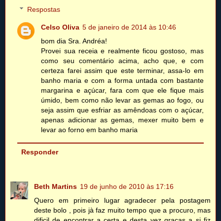
Respostas
Celso Oliva
5 de janeiro de 2014 às 10:46
bom dia Sra. Andréa!
Provei sua receia e realmente ficou gostoso, mas
como seu comentário acima, acho que, e com
certeza farei assim que este terminar, assa-lo em
banho maria e com a forma untada com bastante
margarina e açúcar, fara com que ele fique mais
úmido, bem como não levar as gemas ao fogo, ou
seja assim que esfriar as amêndoas com o açúcar,
apenas adicionar as gemas, mexer muito bem e
levar ao forno em banho maria
Responder
Beth Martins
19 de junho de 2010 às 17:16
Quero em primeiro lugar agradecer pela postagem
deste bolo , pois jà faz muito tempo que a procuro, mas
dificil de encontrar a certa e desta vez graças a si fiz