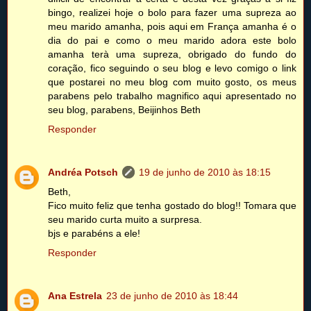
bingo, realizei hoje o bolo para fazer uma supreza ao
meu marido amanha, pois aqui em França amanha é o
dia do pai e como o meu marido adora este bolo
amanha terà uma supreza, obrigado do fundo do
coração, fico seguindo o seu blog e levo comigo o link
que postarei no meu blog com muito gosto, os meus
parabens pelo trabalho magnifico aqui apresentado no
seu blog, parabens, Beijinhos Beth
Responder
Andréa Potsch
19 de junho de 2010 às 18:15
Beth,
Fico muito feliz que tenha gostado do blog!! Tomara que
seu marido curta muito a surpresa.
bjs e parabéns a ele!
Responder
Ana Estrela
23 de junho de 2010 às 18:44