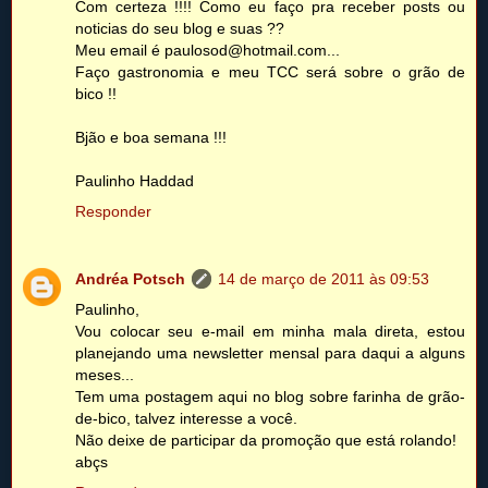
Com certeza !!!! Como eu faço pra receber posts ou
noticias do seu blog e suas ??
Meu email é paulosod@hotmail.com...
Faço gastronomia e meu TCC será sobre o grão de
bico !!
Bjão e boa semana !!!
Paulinho Haddad
Responder
Andréa Potsch
14 de março de 2011 às 09:53
Paulinho,
Vou colocar seu e-mail em minha mala direta, estou
planejando uma newsletter mensal para daqui a alguns
meses...
Tem uma postagem aqui no blog sobre farinha de grão-
de-bico, talvez interesse a você.
Não deixe de participar da promoção que está rolando!
abçs