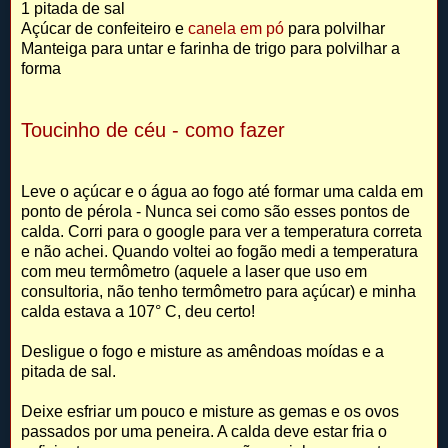
1 pitada de sal
Açúcar de confeiteiro e
canela em pó
para polvilhar
Manteiga para untar e farinha de trigo para polvilhar a
forma
Toucinho de céu - como fazer
Leve o açúcar e o água ao fogo até formar uma calda em
ponto de pérola - Nunca sei como são esses pontos de
calda. Corri para o google para ver a temperatura correta
e não achei. Quando voltei ao fogão medi a temperatura
com meu termômetro (aquele a laser que uso em
consultoria, não tenho termômetro para açúcar) e minha
calda estava a 107° C, deu certo!
Desligue o fogo e misture as amêndoas moídas e a
pitada de sal.
Deixe esfriar um pouco e misture as gemas e os ovos
passados por uma peneira. A calda deve estar fria o