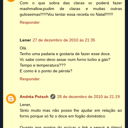
Com o que sobra das claras vc poderá fazer
mashmallow,pudim de claras e muitas outras
guloseimas!!!!!!Vou tentar essa receita no Natal!!!!!!!
Responder
Lener
27 de dezembro de 2010 às 21:35
Olá.
Tenho uma padaria e gostaria de fazer esse doce.
Vc sabe como devo assar num forno turbo a gás?
Tempo e temperatura???
E como é o ponto de pérola?
Responder
Andréa Potsch
28 de dezembro de 2010 às 21:19
Lener,
Sinto muito mas não posso lhe ajudar em relação ao
forno porque só fiz o doce em fogão doméstico.
Quanto aos pontos do açúcar o link a seguir é ótimo!