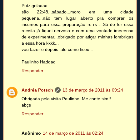
Putz grilaaaa.....
são 22:48...sábado...moro em uma cidade
pequena...não tem lugar aberto pra comprar os
insumos para essa preparação rs rs ...Só de ler essa
receita já fiquei nervoso e com uma vontade imeeensa
de experimentar...obrigado por atiçar minhas lombrigas
a essa hora kkkk...
vou fazer e depois falo como ficou...
Paulinho Haddad
Responder
Andréa Potsch
13 de março de 2011 às 09:24
Obrigada pela visita Paulinho! Me conte sim!!
abçs
Responder
Anônimo
14 de março de 2011 às 02:24