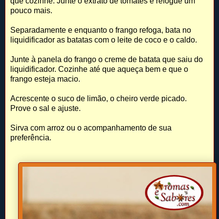
que cozinhe. Junte o extrato de tomates e refogue um
pouco mais.
Separadamente e enquanto o frango refoga, bata no
liquidificador as batatas com o leite de coco e o caldo.
Junte à panela do frango o creme de batata que saiu do
liquidificador. Cozinhe até que aqueça bem e que o
frango esteja macio.
Acrescente o suco de limão, o cheiro verde picado.
Prove o sal e ajuste.
Sirva com arroz ou o acompanhamento de sua
preferência.