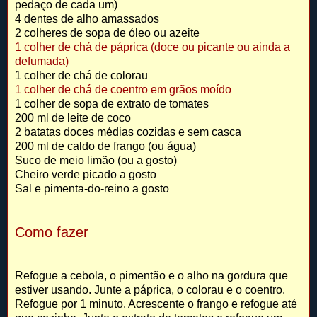
pedaço de cada um)
4 dentes de alho amassados
2 colheres de sopa de óleo ou azeite
1 colher de chá de páprica (doce ou picante ou ainda a
defumada)
1 colher de chá de colorau
1 colher de chá de coentro em grãos moído
1 colher de sopa de extrato de tomates
200 ml de leite de coco
2 batatas doces médias cozidas e sem casca
200 ml de caldo de frango (ou água)
Suco de meio limão (ou a gosto)
Cheiro verde picado a gosto
Sal e pimenta-do-reino a gosto
Como fazer
Refogue a cebola, o pimentão e o alho na gordura que
estiver usando. Junte a páprica, o colorau e o coentro.
Refogue por 1 minuto. Acrescente o frango e refogue até