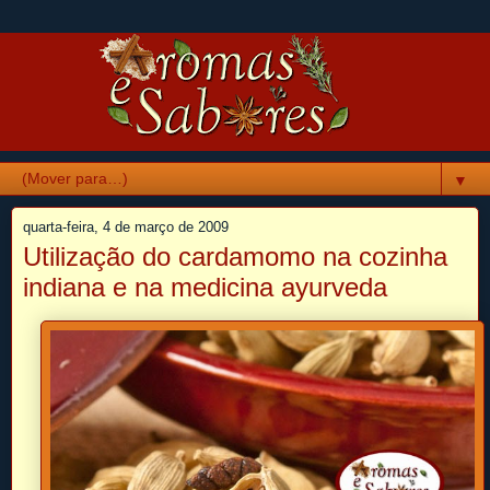
▼
quarta-feira, 4 de março de 2009
Utilização do cardamomo na cozinha
indiana e na medicina ayurveda