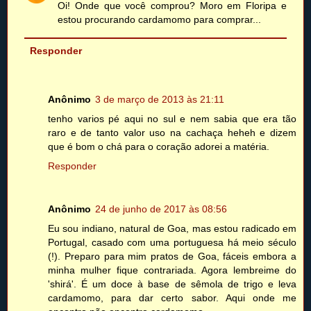
Oi! Onde que você comprou? Moro em Floripa e
estou procurando cardamomo para comprar...
Responder
Anônimo
3 de março de 2013 às 21:11
tenho varios pé aqui no sul e nem sabia que era tão
raro e de tanto valor uso na cachaça heheh e dizem
que é bom o chá para o coração adorei a matéria.
Responder
Anônimo
24 de junho de 2017 às 08:56
Eu sou indiano, natural de Goa, mas estou radicado em
Portugal, casado com uma portuguesa há meio século
(!). Preparo para mim pratos de Goa, fáceis embora a
minha mulher fique contrariada. Agora lembreime do
'shirá'. É um doce à base de sêmola de trigo e leva
cardamomo, para dar certo sabor. Aqui onde me