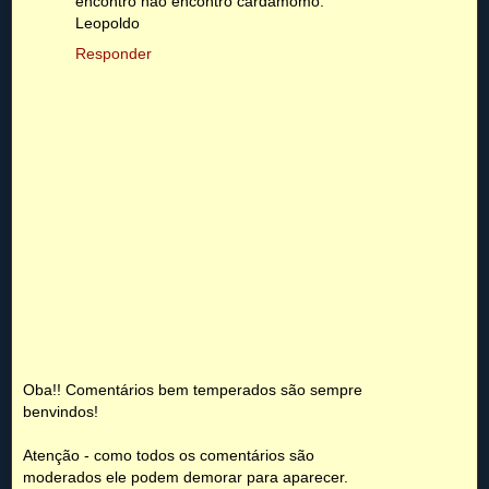
encontro não encontro cardamomo.
Leopoldo
Responder
Oba!! Comentários bem temperados são sempre
benvindos!
Atenção - como todos os comentários são
moderados ele podem demorar para aparecer.