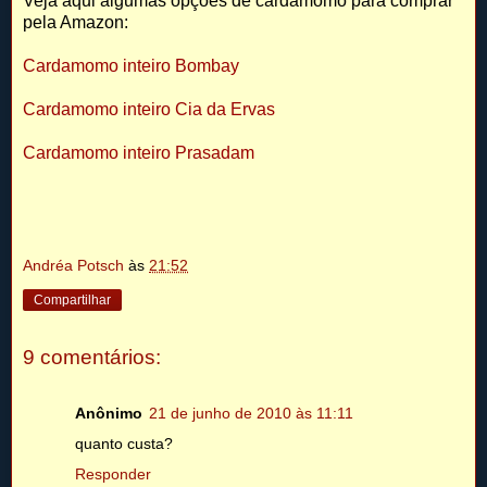
Veja aqui algumas opções de cardamomo para comprar
pela Amazon:
Cardamomo inteiro Bombay
Cardamomo inteiro Cia da Ervas
Cardamomo inteiro Prasadam
Andréa Potsch
às
21:52
Compartilhar
9 comentários:
Anônimo
21 de junho de 2010 às 11:11
quanto custa?
Responder