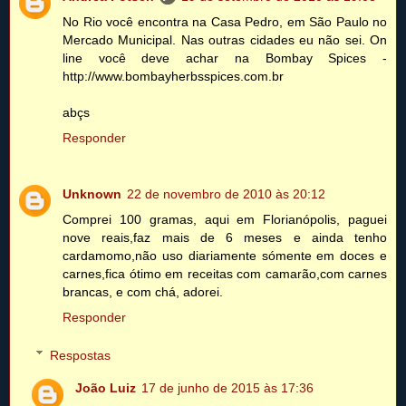
No Rio você encontra na Casa Pedro, em São Paulo no
Mercado Municipal. Nas outras cidades eu não sei. On
line você deve achar na Bombay Spices -
http://www.bombayherbsspices.com.br
abçs
Responder
Unknown
22 de novembro de 2010 às 20:12
Comprei 100 gramas, aqui em Florianópolis, paguei
nove reais,faz mais de 6 meses e ainda tenho
cardamomo,não uso diariamente sómente em doces e
carnes,fica ótimo em receitas com camarão,com carnes
brancas, e com chá, adorei.
Responder
Respostas
João Luiz
17 de junho de 2015 às 17:36