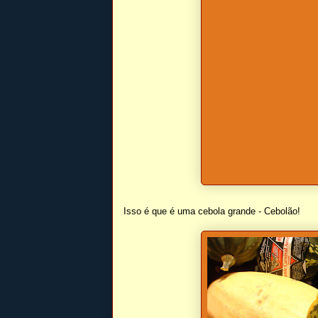
Isso é que é uma cebola grande - Cebolão!