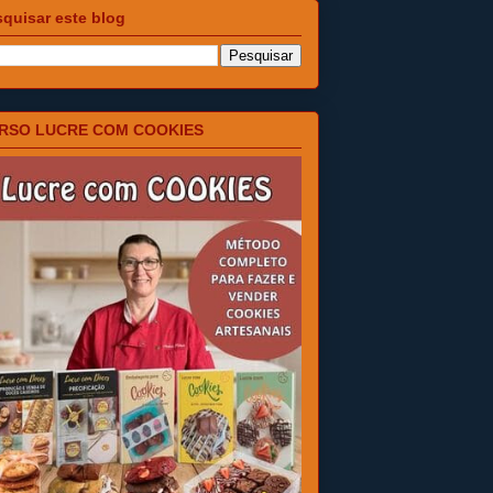
quisar este blog
RSO LUCRE COM COOKIES