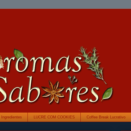
Ingredientes
LUCRE COM COOKIES
Coffee Break Lucrativo