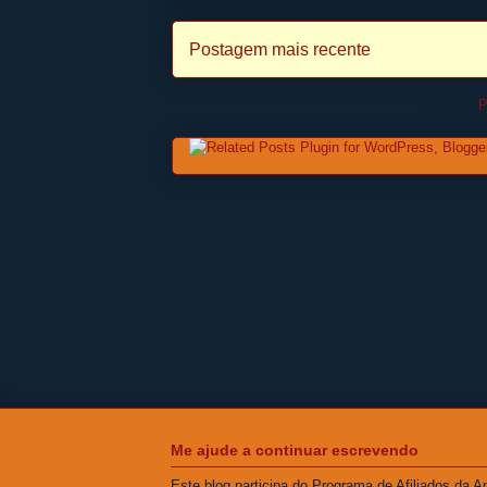
Postagem mais recente
Assinar:
P
Me ajude a continuar escrevendo
Este blog participa do Programa de Afiliados da 