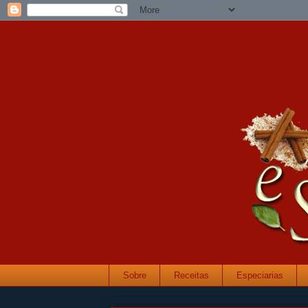
Sobre
Receitas
Especiarias