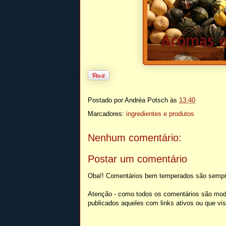
Postado por
Andréa Potsch
às
13:40
Marcadores:
ingredientes e produtos
Nenhum comentário:
Postar um comentário
Oba!! Comentários bem temperados são sempr
Atenção - como todos os comentários são mod
publicados aqueles com links ativos ou que v