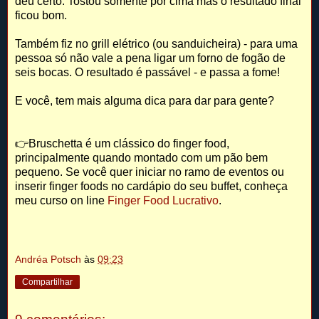
deu certo. Tostou somente por cima mas o resultado final
ficou bom.
Também fiz no grill elétrico (ou sanduicheira) - para uma
pessoa só não vale a pena ligar um forno de fogão de
seis bocas. O resultado é passável - e passa a fome!
E você, tem mais alguma dica para dar para gente?
👉Bruschetta é um clássico do finger food,
principalmente quando montado com um pão bem
pequeno. Se você quer iniciar no ramo de eventos ou
inserir finger foods no cardápio do seu buffet, conheça
meu curso on line
Finger Food Lucrativo
.
Andréa Potsch
às
09:23
Compartilhar