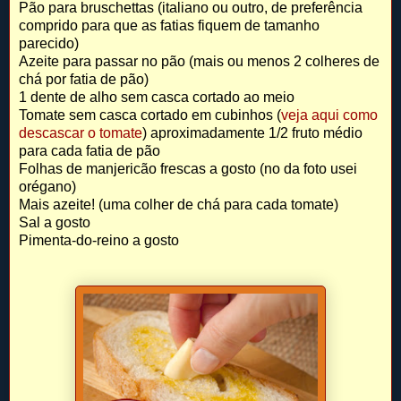
Pão para bruschettas (italiano ou outro, de preferência
comprido para que as fatias fiquem de tamanho
parecido)
Azeite para passar no pão (mais ou menos 2 colheres de
chá por fatia de pão)
1 dente de alho sem casca cortado ao meio
Tomate sem casca cortado em cubinhos (
veja aqui como
descascar o tomate
) aproximadamente 1/2 fruto médio
para cada fatia de pão
Folhas de manjericão frescas a gosto (no da foto usei
orégano)
Mais azeite! (uma colher de chá para cada tomate)
Sal a gosto
Pimenta-do-reino a gosto