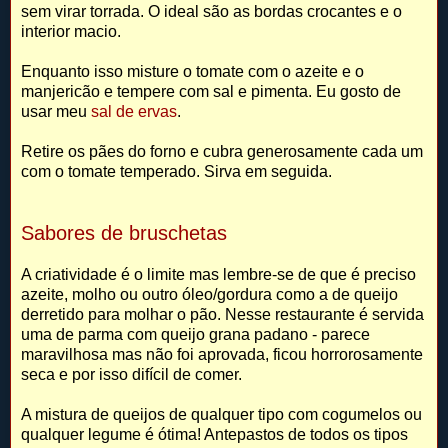
sem virar torrada. O ideal são as bordas crocantes e o
interior macio.
Enquanto isso misture o tomate com o azeite e o
manjericão e tempere com sal e pimenta. Eu gosto de
usar meu
sal de ervas
.
Retire os pães do forno e cubra generosamente cada um
com o tomate temperado. Sirva em seguida.
Sabores de bruschetas
A criatividade é o limite mas lembre-se de que é preciso
azeite, molho ou outro óleo/gordura como a de queijo
derretido para molhar o pão. Nesse restaurante é servida
uma de parma com queijo grana padano - parece
maravilhosa mas não foi aprovada, ficou horrorosamente
seca e por isso difícil de comer.
A mistura de queijos de qualquer tipo com cogumelos ou
qualquer legume é ótima! Antepastos de todos os tipos