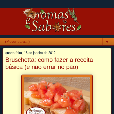
▼
quarta-feira, 18 de janeiro de 2012
Bruschetta: como fazer a receita
básica (e não errar no pão)