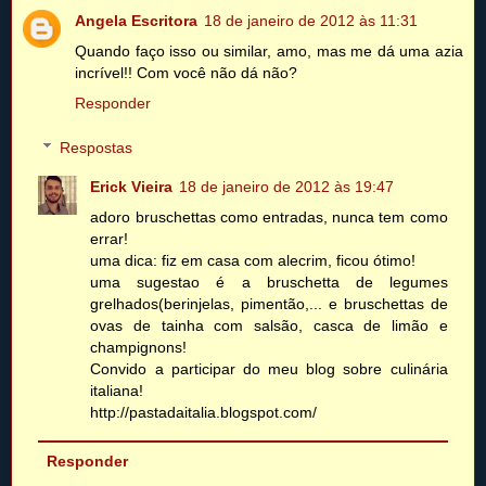
Angela Escritora
18 de janeiro de 2012 às 11:31
Quando faço isso ou similar, amo, mas me dá uma azia
incrível!! Com você não dá não?
Responder
Respostas
Erick Vieira
18 de janeiro de 2012 às 19:47
adoro bruschettas como entradas, nunca tem como
errar!
uma dica: fiz em casa com alecrim, ficou ótimo!
uma sugestao é a bruschetta de legumes
grelhados(berinjelas, pimentão,... e bruschettas de
ovas de tainha com salsão, casca de limão e
champignons!
Convido a participar do meu blog sobre culinária
italiana!
http://pastadaitalia.blogspot.com/
Responder