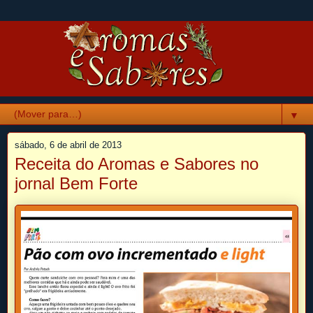
▼
sábado, 6 de abril de 2013
Receita do Aromas e Sabores no
jornal Bem Forte