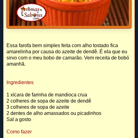
Essa farofa bem simples feita com alho tostado fica
amarelinha por causa do azeite de dendê. É ela que eu
sirvo com o meu bobo de camarão. Vem receita de bobó
amanhã.
Ingredientes
1 xícara de farinha de mandioca crua
2 colheres de sopa de azeite de dendê
3 colheres de sopa de azeite
2 dentes de alho amassados ou picadinhos
Sal a gosto
Como fazer