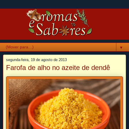
▼
segunda-feira, 19 de agosto de 2013
Farofa de alho no azeite de dendê