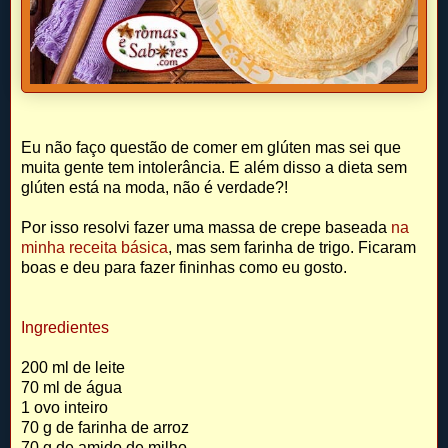
Eu não faço questão de comer em glúten mas sei que
muita gente tem intolerância. E além disso a dieta sem
glúten está na moda, não é verdade?!
Por isso resolvi fazer uma massa de crepe baseada
na
minha receita básica
, mas sem farinha de trigo. Ficaram
boas e deu para fazer fininhas como eu gosto.
Ingredientes
200 ml de leite
70 ml de água
1 ovo inteiro
70 g de farinha de arroz
70 g de amido de milho