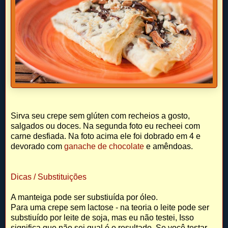
Sirva seu crepe sem glúten com
recheios a gosto,
salgados ou doces. Na segunda foto eu recheei com
carne desfiada. Na foto acima ele foi dobrado em 4 e
devorado com
ganache de chocolate
e amêndoas.
Dicas / Substituições
A manteiga pode ser substiuída por óleo.
Para uma crepe sem lactose - na teoria o leite pode ser
substiuído por leite de soja, mas eu não testei, Isso
significa que não sei qual é o resultado. Se você testar