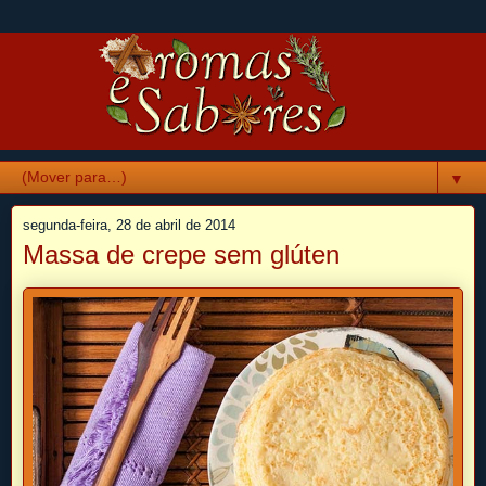
▼
segunda-feira, 28 de abril de 2014
Massa de crepe sem glúten