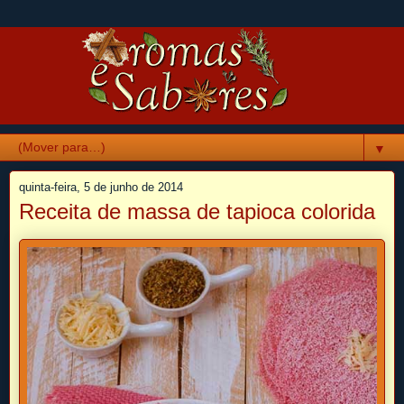
▼
quinta-feira, 5 de junho de 2014
Receita de massa de tapioca colorida