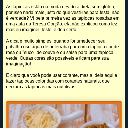
As tapiocas estão na moda devido a dieta sem glúten,
por isso nada mais justo do que vesti-las para festa, não
é verdade? Vi pela primeira vez as tapiocas rosadas em
uma aula da Teresa Corção, ela não explicou como fez,
mas eu imaginei, testei e deu certo.
A dica é muito simples, quando for umedecer seu
polvilho use água de beterraba para uma tapioca cor de
rosa ou "suco" de couve e ou salsa para uma tapioca
verde. Outras cores são possíveis e ficam para sua
imaginação!
É claro que você pode usar corante, mas a ideia aqui é
fazer tapiocas coloridas com corantes naturais, que
deixam as tapiocas mais nutritivas.