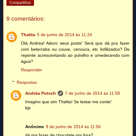
Compartilhar
9 comentários:
Thalita
5 de junho de 2014 às 11:24
Olá Andrea! Adoro seus posts! Será que dá pra fazer
com beterraba ou couve, cenoura, etc liofilizados? De
repente acrescentando ao polvilho e umedecendo com
água?
Responder
Respostas
Andréa Potsch
7 de junho de 2014 às 11:58
Imagino que sim Thalita! Se testar me conte!
bjs
Anônimo
9 de junho de 2014 às 11:56
dá pra fazer de chocolate por fora?