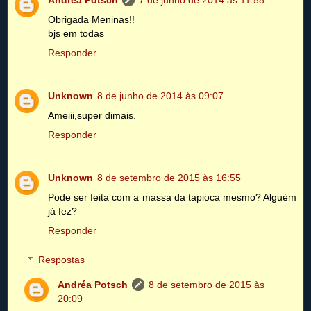
Andréa Potsch
7 de junho de 2014 às 11:58
Obrigada Meninas!!
bjs em todas
Responder
Unknown
8 de junho de 2014 às 09:07
Ameiii,super dimais.
Responder
Unknown
8 de setembro de 2015 às 16:55
Pode ser feita com a massa da tapioca mesmo? Alguém
já fez?
Responder
Respostas
Andréa Potsch
8 de setembro de 2015 às
20:09