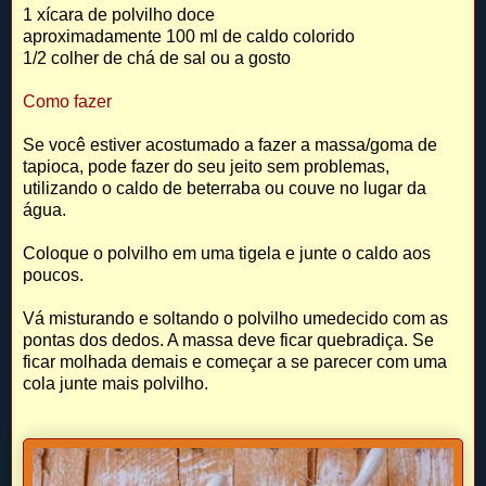
1 xícara de polvilho doce
aproximadamente 100 ml de caldo colorido
1/2 colher de chá de sal ou a gosto
Como fazer
Se você estiver acostumado a fazer a massa/goma de
tapioca, pode fazer do seu jeito sem problemas,
utilizando o caldo de beterraba ou couve no lugar da
água.
Coloque o polvilho em uma tigela e junte o caldo aos
poucos.
Vá misturando e soltando o polvilho umedecido com as
pontas dos dedos. A massa deve ficar quebradiça. Se
ficar molhada demais e começar a se parecer com uma
cola junte mais polvilho.