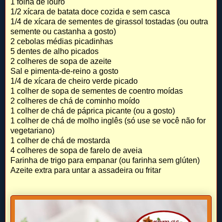
1 folha de louro
1/2 xícara de batata doce cozida e sem casca
1/4 de xícara de sementes de girassol tostadas (ou outra
semente ou castanha a gosto)
2 cebolas médias picadinhas
5 dentes de alho picados
2 colheres de sopa de azeite
Sal e pimenta-de-reino a gosto
1/4 de xícara de cheiro verde picado
1 colher de sopa de sementes de coentro moídas
2 colheres de chá de cominho moído
1 colher de chá de páprica picante (ou a gosto)
1 colher de chá de molho inglês (só use se você não for
vegetariano)
1 colher de chá de mostarda
4 colheres de sopa de farelo de aveia
Farinha de trigo para empanar (ou farinha sem glúten)
Azeite extra para untar a assadeira ou fritar