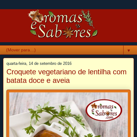
▼
quarta-feira, 14 de setembro de 2016
Croquete vegetariano de lentilha com
batata doce e aveia