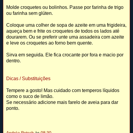
Molde croquetes ou bolinhos. Passe por farinha de trigo
ou farinha sem glúten.
Coloque uma colher de sopa de azeite em uma frigideira,
aqueça bem e frite os croquetes de todos os lados até
dourarem. Ou se preferir unte uma assadeira com azeite
e leve os croquetes ao forno bem quente.
Sirva em seguida. Ele fica crocante por fora e macio por
dentro.
Dicas / Substituições
Tempere a gosto! Mas cuidado com temperos líquidos
como o suco de limão.
Se necessário adicione mais farelo de aveia para dar
ponto.
Andréa Potsch
às
08:30