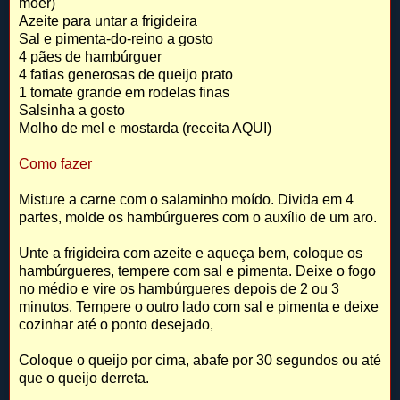
moer)
Azeite para untar a frigideira
Sal e pimenta-do-reino a gosto
4 pães de hambúrguer
4 fatias generosas de queijo prato
1 tomate grande em rodelas finas
Salsinha a gosto
Molho de mel e mostarda (receita AQUI)
Como fazer
Misture a carne com o salaminho moído. Divida em 4
partes, molde os hambúrgueres com o auxílio de um aro.
Unte a frigideira com azeite e aqueça bem, coloque os
hambúrgueres, tempere com sal e pimenta. Deixe o fogo
no médio e vire os hambúrgueres depois de 2 ou 3
minutos. Tempere o outro lado com sal e pimenta e deixe
cozinhar até o ponto desejado,
Coloque o queijo por cima, abafe por 30 segundos ou até
que o queijo derreta.