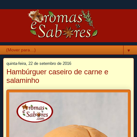
▼
quinta-feira, 22 de setembro de 2016
Hambúrguer caseiro de carne e
salaminho