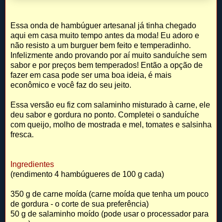
Essa onda de hambúguer artesanal já tinha chegado
aqui em casa muito tempo antes da moda! Eu adoro e
não resisto a um burguer bem feito e temperadinho.
Infelizmente ando provando por aí muito sanduíche sem
sabor e por preços bem temperados! Então a opção de
fazer em casa pode ser uma boa ideia, é mais
econômico e você faz do seu jeito.
Essa versão eu fiz com salaminho misturado à carne, ele
deu sabor e gordura no ponto. Completei o sanduíche
com queijo, molho de mostrada e mel, tomates e salsinha
fresca.
Ingredientes
(rendimento 4 hambúgueres de 100 g cada)
350 g de carne moída (carne moída que tenha um pouco
de gordura - o corte de sua preferência)
50 g de salaminho moído (pode usar o processador para