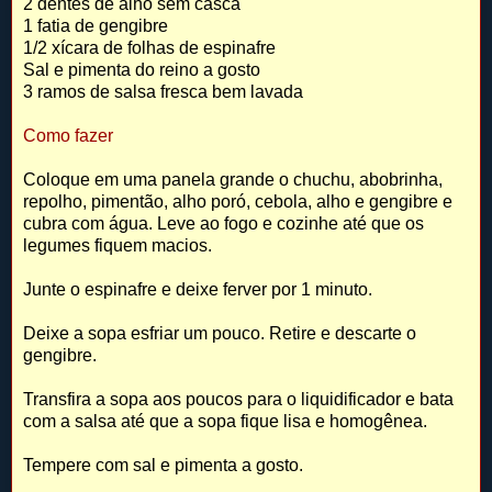
2 dentes de alho sem casca
1 fatia de gengibre
1/2 xícara de folhas de espinafre
Sal e pimenta do reino a gosto
3 ramos de salsa fresca bem lavada
Como fazer
Coloque em uma panela grande o chuchu, abobrinha,
repolho, pimentão, alho poró, cebola, alho e gengibre e
cubra com água. Leve ao fogo e cozinhe até que os
legumes fiquem macios.
Junte o espinafre e deixe ferver por 1 minuto.
Deixe a sopa esfriar um pouco. Retire e descarte o
gengibre.
Transfira a sopa aos poucos para o liquidificador e bata
com a salsa até que a sopa fique lisa e homogênea.
Tempere com sal e pimenta a gosto.