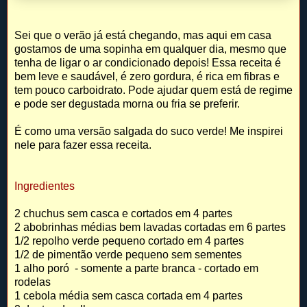
Sei que o verão já está chegando, mas aqui em casa
gostamos de uma sopinha em qualquer dia, mesmo que
tenha de ligar o ar condicionado depois! Essa receita é
bem leve e saudável, é zero gordura, é rica em fibras e
tem pouco carboidrato. Pode ajudar quem está de regime
e pode ser degustada morna ou fria se preferir.
É como uma versão salgada do suco verde! Me inspirei
nele para fazer essa receita.
Ingredientes
2 chuchus sem casca e cortados em 4 partes
2 abobrinhas médias bem lavadas cortadas em 6 partes
1/2 repolho verde pequeno cortado em 4 partes
1/2 de pimentão verde pequeno sem sementes
1 alho poró - somente a parte branca - cortado em
rodelas
1 cebola média sem casca cortada em 4 partes