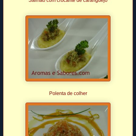
Salmão com crocante de caranguejo
Polenta de colher