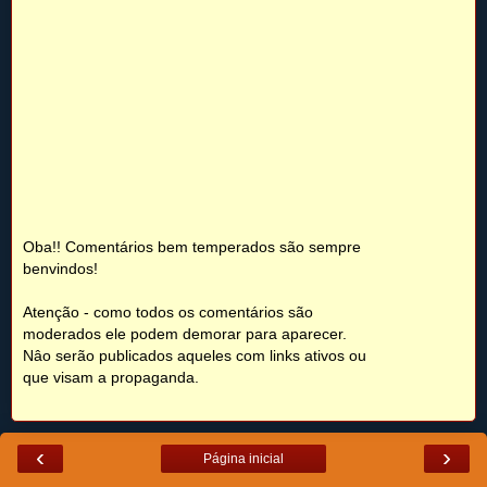
Oba!! Comentários bem temperados são sempre
benvindos!
Atenção - como todos os comentários são
moderados ele podem demorar para aparecer.
Nâo serão publicados aqueles com links ativos ou
que visam a propaganda.
‹
›
Página inicial