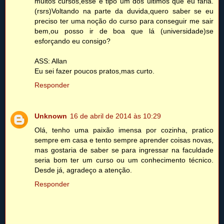
muitos cursos,esse é tipo um dos últimos que eu faria.
(rsrs)Voltando na parte da duvida,quero saber se eu
preciso ter uma noção do curso para conseguir me sair
bem,ou posso ir de boa que lá (universidade)se
esforçando eu consigo?
ASS: Allan
Eu sei fazer poucos pratos,mas curto.
Responder
Unknown
16 de abril de 2014 às 10:29
Olá, tenho uma paixão imensa por cozinha, pratico
sempre em casa e tento sempre aprender coisas novas,
mas gostaria de saber se para ingressar na faculdade
seria bom ter um curso ou um conhecimento técnico.
Desde já, agradeço a atenção.
Responder