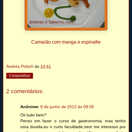
Camarão com manga e espinafre
Andréa Potsch
às
14:41
Compartilhar
2 comentários:
Anônimo
8 de junho de 2012 às 09:05
Oii tudo bem?
Penso em fazer o curso de gastronomia, mas tenho
uma duvida.eu n curto faculdade,nem me interesso por