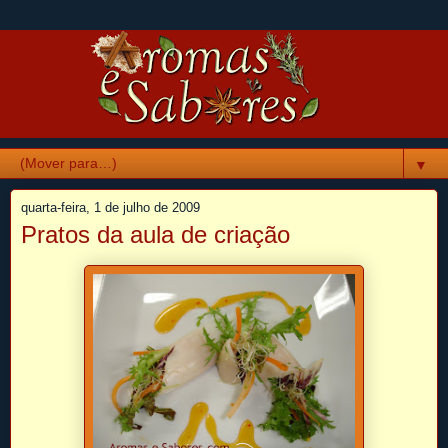
▼
quarta-feira, 1 de julho de 2009
Pratos da aula de criação