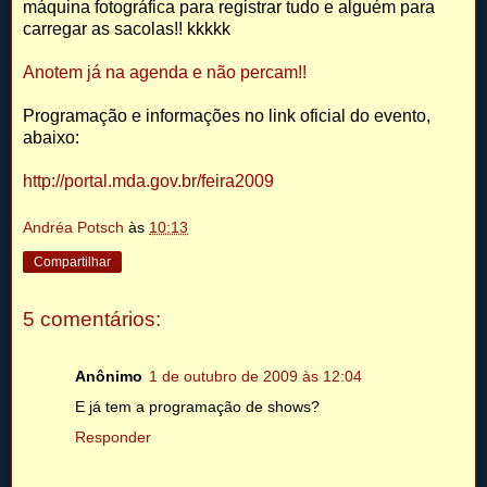
máquina fotográfica para registrar tudo e alguém para
carregar as sacolas!! kkkkk
Anotem já na agenda e não percam!!
Programação e informações no link oficial do evento,
abaixo:
http://portal.mda.gov.br/feira2009
Andréa Potsch
às
10:13
Compartilhar
5 comentários:
Anônimo
1 de outubro de 2009 às 12:04
E já tem a programação de shows?
Responder