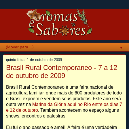
▼
quinta-feira, 1 de outubro de 2009
Brasil Rural Contemporaneo - 7 a 12
de outubro de 2009
Brasil Rural Contemporaneo é uma feira nacional de
agricultura familiar, onde mais de 600 produtores de todo
o Brasil expõem e vendem seus produtos. Este ano será
outra vez na
Marina da Glória aqui no Rio entre os dias 7
e 12 de outubro
. Também acontecem no espaço alguns
shows, encontros e palestras.
Eu fui o ano passado e amei!! A feira é uma verdadeira