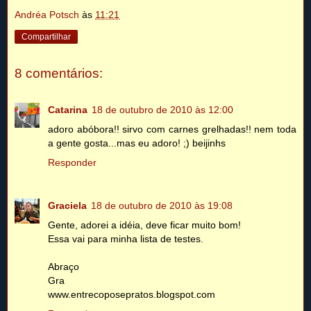
Andréa Potsch
às
11:21
Compartilhar
8 comentários:
Catarina
18 de outubro de 2010 às 12:00
adoro abóbora!! sirvo com carnes grelhadas!! nem toda
a gente gosta...mas eu adoro! ;) beijinhs
Responder
Graciela
18 de outubro de 2010 às 19:08
Gente, adorei a idéia, deve ficar muito bom!
Essa vai para minha lista de testes.
Abraço
Gra
www.entrecoposepratos.blogspot.com