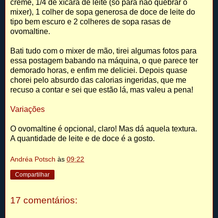
creme, 1/4 de xícara de leite (só para não quebrar o
mixer), 1 colher de sopa generosa de doce de leite do
tipo bem escuro e 2 colheres de sopa rasas de
ovomaltine.
Bati tudo com o mixer de mão, tirei algumas fotos para
essa postagem babando na máquina, o que parece ter
demorado horas, e enfim me deliciei. Depois quase
chorei pelo absurdo das calorias ingeridas, que me
recuso a contar e sei que estão lá, mas valeu a pena!
Variações
O ovomaltine é opcional, claro! Mas dá aquela textura.
A quantidade de leite e de doce é a gosto.
Andréa Potsch
às
09:22
Compartilhar
17 comentários: