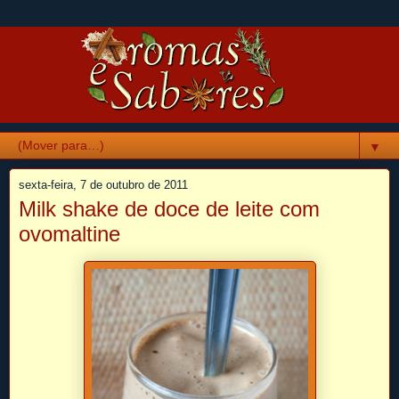
▼
sexta-feira, 7 de outubro de 2011
Milk shake de doce de leite com
ovomaltine