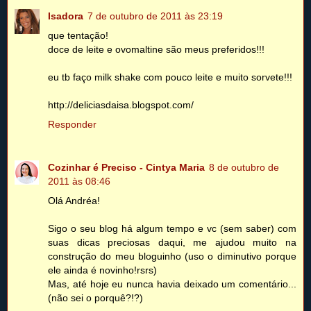
Isadora
7 de outubro de 2011 às 23:19
que tentação!
doce de leite e ovomaltine são meus preferidos!!!
eu tb faço milk shake com pouco leite e muito sorvete!!!
http://deliciasdaisa.blogspot.com/
Responder
Cozinhar é Preciso - Cintya Maria
8 de outubro de
2011 às 08:46
Olá Andréa!
Sigo o seu blog há algum tempo e vc (sem saber) com
suas dicas preciosas daqui, me ajudou muito na
construção do meu bloguinho (uso o diminutivo porque
ele ainda é novinho!rsrs)
Mas, até hoje eu nunca havia deixado um comentário...
(não sei o porquê?!?)