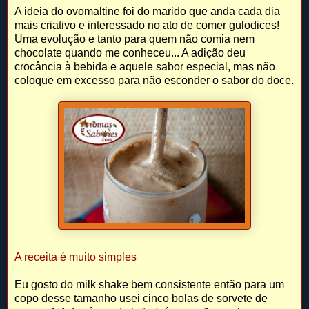
A ideia do ovomaltine foi do marido que anda cada dia
mais criativo e interessado no ato de comer gulodices!
Uma evolução e tanto para quem não comia nem
chocolate quando me conheceu... A adição deu
crocância à bebida e aquele sabor especial, mas não
coloque em excesso para não esconder o sabor do doce.
A receita é muito simples
Eu gosto do milk shake bem consistente então para um
copo desse tamanho usei cinco bolas de sorvete de