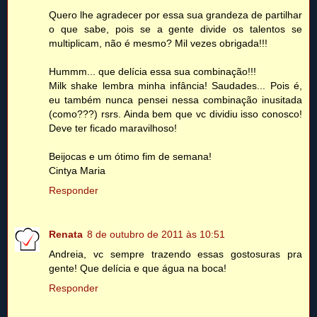
Quero lhe agradecer por essa sua grandeza de partilhar
o que sabe, pois se a gente divide os talentos se
multiplicam, não é mesmo? Mil vezes obrigada!!!
Hummm... que delícia essa sua combinação!!!
Milk shake lembra minha infância! Saudades... Pois é,
eu também nunca pensei nessa combinação inusitada
(como???) rsrs. Ainda bem que vc dividiu isso conosco!
Deve ter ficado maravilhoso!
Beijocas e um ótimo fim de semana!
Cintya Maria
Responder
Renata
8 de outubro de 2011 às 10:51
Andreia, vc sempre trazendo essas gostosuras pra
gente! Que delícia e que água na boca!
Responder