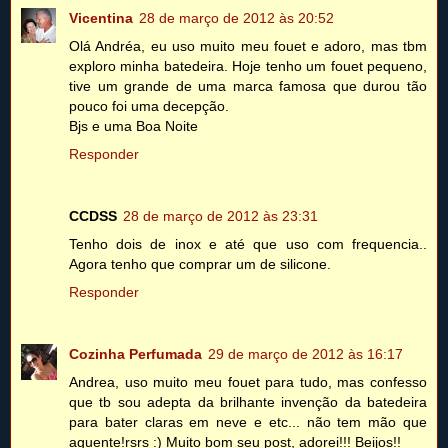
Vicentina
28 de março de 2012 às 20:52
Olá Andréa, eu uso muito meu fouet e adoro, mas tbm
exploro minha batedeira. Hoje tenho um fouet pequeno,
tive um grande de uma marca famosa que durou tão
pouco foi uma decepção.
Bjs e uma Boa Noite
Responder
CCDSS
28 de março de 2012 às 23:31
Tenho dois de inox e até que uso com frequencia..
Agora tenho que comprar um de silicone.
Responder
Cozinha Perfumada
29 de março de 2012 às 16:17
Andrea, uso muito meu fouet para tudo, mas confesso
que tb sou adepta da brilhante invenção da batedeira
para bater claras em neve e etc... não tem mão que
aguente!rsrs :) Muito bom seu post, adorei!!! Beijos!!