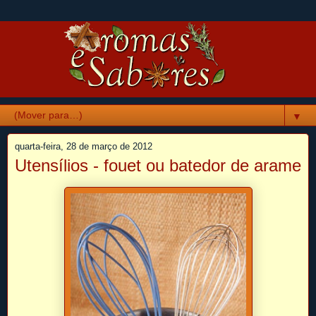
▼
quarta-feira, 28 de março de 2012
Utensílios - fouet ou batedor de arame