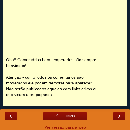
Oba!! Comentários bem temperados são sempre
benvindos!
Atenção - como todos os comentários são
moderados ele podem demorar para aparecer.
Nâo serão publicados aqueles com links ativos ou
que visam a propaganda.
‹
›
Página inicial
Ver versão para a web