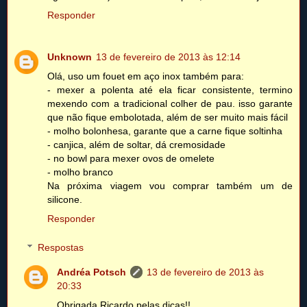
Responder
Unknown
13 de fevereiro de 2013 às 12:14
Olá, uso um fouet em aço inox também para:
- mexer a polenta até ela ficar consistente, termino
mexendo com a tradicional colher de pau. isso garante
que não fique embolotada, além de ser muito mais fácil
- molho bolonhesa, garante que a carne fique soltinha
- canjica, além de soltar, dá cremosidade
- no bowl para mexer ovos de omelete
- molho branco
Na próxima viagem vou comprar também um de
silicone.
Responder
Respostas
Andréa Potsch
13 de fevereiro de 2013 às
20:33
Obrigada Ricardo pelas dicas!!