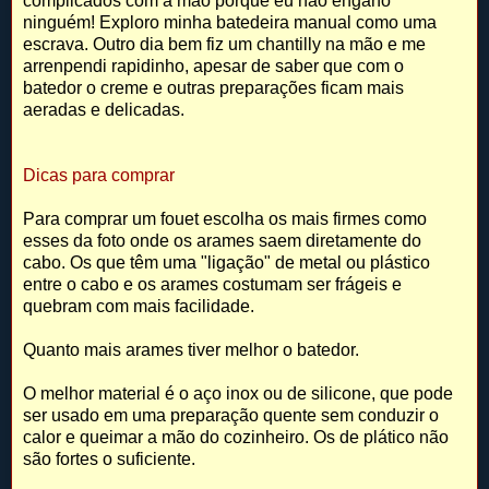
complicados com a mão porque eu não engano
ninguém! Exploro minha batedeira manual como uma
escrava. Outro dia bem fiz um chantilly na mão e me
arrenpendi rapidinho, apesar de saber que com o
batedor o creme e outras preparações ficam mais
aeradas e delicadas.
Dicas para comprar
Para comprar um fouet escolha os mais firmes como
esses da foto onde os arames saem diretamente do
cabo. Os que têm uma "ligação" de metal ou plástico
entre o cabo e os arames costumam ser frágeis e
quebram com mais facilidade.
Quanto mais arames tiver melhor o batedor.
O melhor material é o aço inox ou de silicone, que pode
ser usado em uma preparação quente sem conduzir o
calor e queimar a mão do cozinheiro. Os de plático não
são fortes o suficiente.