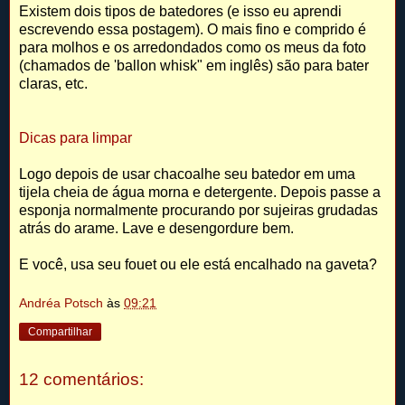
Existem dois tipos de batedores (e isso eu aprendi
escrevendo essa postagem). O mais fino e comprido é
para molhos e os arredondados como os meus da foto
(chamados de 'ballon whisk" em inglês) são para bater
claras, etc.
Dicas para limpar
Logo depois de usar chacoalhe seu batedor em uma
tijela cheia de água morna e detergente. Depois passe a
esponja normalmente procurando por sujeiras grudadas
atrás do arame. Lave e desengordure bem.
E você, usa seu fouet ou ele está encalhado na gaveta?
Andréa Potsch
às
09:21
Compartilhar
12 comentários: