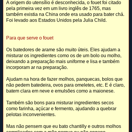
A origem do utensílio é desconhecida, o fouet foi citado
pela primeira vez em um livro inglês de 1765, mas
também existia na China onde era usado para bater chá.
Foi levado aos Estados Unidos pela Julia Child.
Para que serve o fouet
Os batedores de arame são muito úteis. Eles ajudam a
misturar os ingredientes como os de um bolo ou molho,
deixando a preparação mais uniforme e lisa e também
incorporam ar na preparação.
Ajudam na hora de fazer molhos, panquecas, bolos que
não pedem batedeira, ovos para omeletes, etc. E é claro,
batem clara em neve e emulsões como a maionese.
Também são bons para misturar ingredientes secos
como farinha, açúcar e fermento, ajudando a quebrar
pelotas inconvenientes.
Mas não pensem que eu bato chantilly e outros molhos