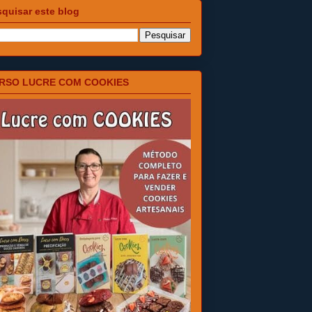
quisar este blog
RSO LUCRE COM COOKIES