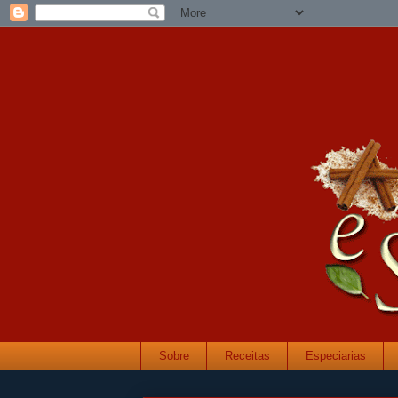
Sobre
Receitas
Especiarias