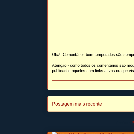
Oba!! Comentários bem temperados são sempr
Atenção - como todos os comentários são mod
publicados aqueles com links ativos ou que v
Postagem mais recente
Assinar:
P