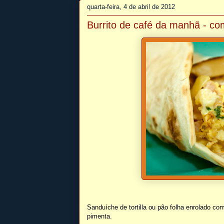
quarta-feira, 4 de abril de 2012
Burrito de café da manhã - c
Sanduíche de tortilla ou pão folha enrolado co
pimenta.