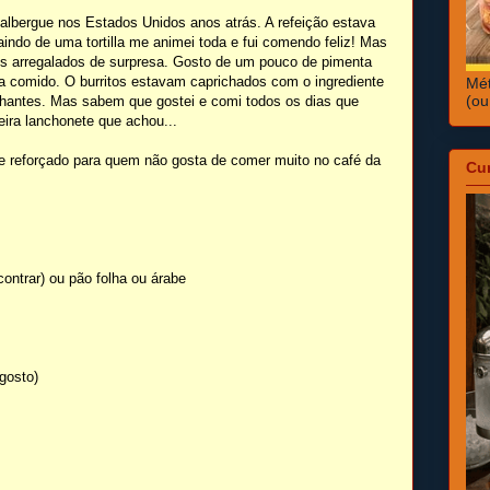
albergue nos Estados Unidos anos atrás. A refeição estava
aindo de uma tortilla me animei toda e fui comendo feliz! Mas
os arregalados de surpresa. Gosto de um pouco de pimenta
 comido. O burritos estavam caprichados com o ingrediente
Mét
(ou
hantes. Mas sabem que gostei e comi todos os dias que
meira lanchonete que achou...
he reforçado para quem não gosta de comer muito no café da
Cu
ontrar) ou pão folha ou árabe
gosto)