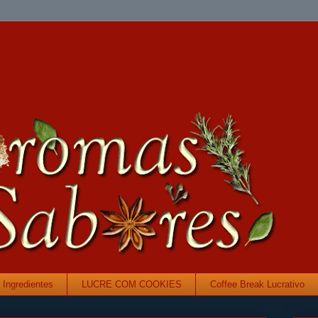
Ingredientes
LUCRE COM COOKIES
Coffee Break Lucrativo