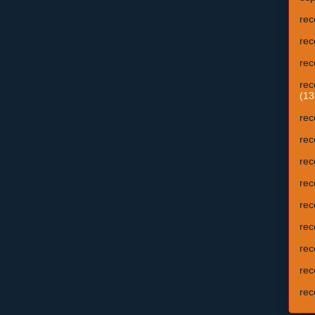
rec
rec
rec
rec
(13
rec
rec
rec
rec
rec
rec
rec
rec
rec