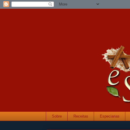
Sobre
Receitas
Especiarias