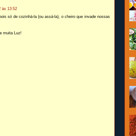
2 às 13:52
ois só de cozinhá-la (ou assá-la), o cheiro que invade nossas
e muita Luz!