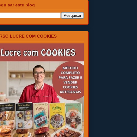
quisar este blog
RSO LUCRE COM COOKIES