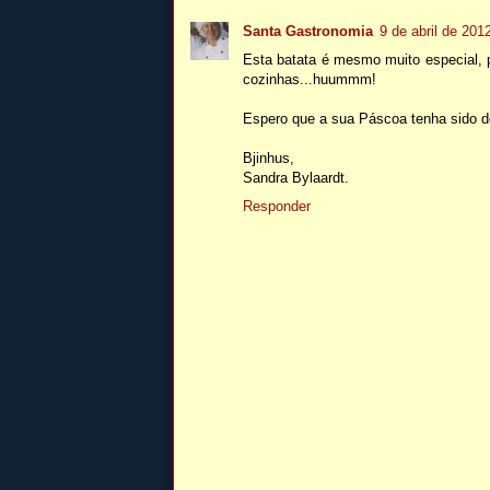
Santa Gastronomia
9 de abril de 201
Esta batata é mesmo muito especial, p
cozinhas...huummm!
Espero que a sua Páscoa tenha sido d
Bjinhus,
Sandra Bylaardt.
Responder