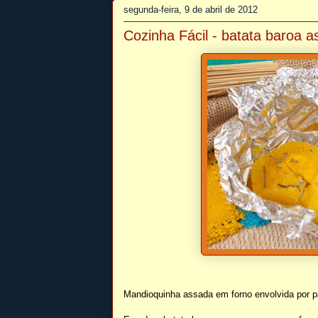
segunda-feira, 9 de abril de 2012
Cozinha Fácil - batata baroa 
Mandioquinha assada em forno envolvida por pa