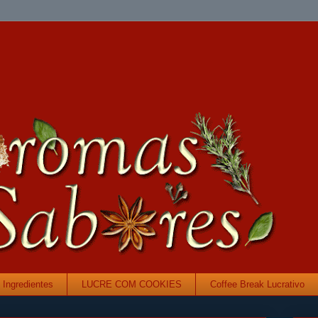
Ingredientes
LUCRE COM COOKIES
Coffee Break Lucrativo