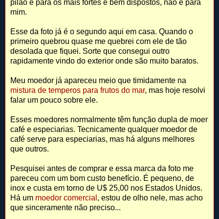
pilão é para os mais fortes e bem dispostos, não é para
mim.
Esse da foto já é o segundo aqui em casa. Quando o
primeiro quebrou quase me quebrei com ele de tão
desolada que fiquei. Sorte que consegui outro
rapidamente vindo do exterior onde são muito baratos.
Meu moedor já apareceu meio que timidamente na
mistura de temperos para frutos do mar
, mas hoje resolvi
falar um pouco sobre ele.
Esses moedores normalmente têm função dupla de moer
café e especiarias. Tecnicamente qualquer moedor de
café serve para especiarias, mas há alguns melhores
que outros.
Pesquisei antes de comprar e essa marca da foto me
pareceu com um bom custo benefício. É pequeno, de
inox e custa em torno de U$ 25,00 nos Estados Unidos.
Há um
moedor comercial
, estou de olho nele, mas acho
que sinceramente não preciso...