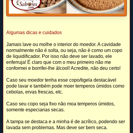
Algumas dicas e cuidados
Jamais lave ou molhe o interior do moedor. A cavidade
normalmente não é solta, ou seja, não é como um copo
de liquidificador. Por isso não deve ser lavado, ele
enferruja! É claro que com o meu primeiro não me
conformei e borrifei-lhe álcool! Acredite, não deu certo!
Caso seu moedor tenha esse copo/tigela destacável
pode lavar e também pode moer temperos úmidos como
cebolas, ervas frescas, etc.
Caso seu copo seja fixo não moa temperos úmidos,
somente especiarias secas.
A tampa se destaca e a minha é de acrílico, podendo ser
lavada sem problemas. Mas deve ser bem seca.