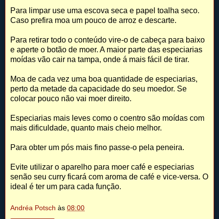
Para limpar use uma escova seca e papel toalha seco.
Caso prefira moa um pouco de arroz e descarte.
Para retirar todo o conteúdo vire-o de cabeça para baixo
e aperte o botão de moer. A maior parte das especiarias
moídas vão cair na tampa, onde á mais fácil de tirar.
Moa de cada vez uma boa quantidade de especiarias,
perto da metade da capacidade do seu moedor. Se
colocar pouco não vai moer direito.
Especiarias mais leves como o coentro são moídas com
mais dificuldade, quanto mais cheio melhor.
Para obter um pós mais fino passe-o pela peneira.
Evite utilizar o aparelho para moer café e especiarias
senão seu curry ficará com aroma de café e vice-versa. O
ideal é ter um para cada função.
Andréa Potsch
às
08:00