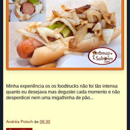
Minha experiência os os foodtrucks não foi tão intensa
quanto eu desejava mas degustei cada momento e não
desperdicei nem uma migalhinha de pão...
Andréa Potsch
às
08:30