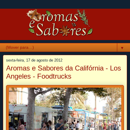
▼
sexta-feira, 17 de agosto de 2012
Aromas e Sabores da Califórnia - Los
Angeles - Foodtrucks