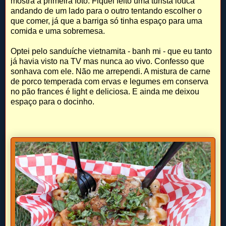
mostra a primeira foto. Fiquei feito uma turista louca
andando de um lado para o outro tentando escolher o
que comer, já que a barriga só tinha espaço para uma
comida e uma sobremesa.
Optei pelo sanduíche vietnamita - banh mi - que eu tanto
já havia visto na TV mas nunca ao vivo. Confesso que
sonhava com ele. Não me arrependi. A mistura de carne
de porco temperada com ervas e legumes em conserva
no pão frances é light e deliciosa. E ainda me deixou
espaço para o docinho.