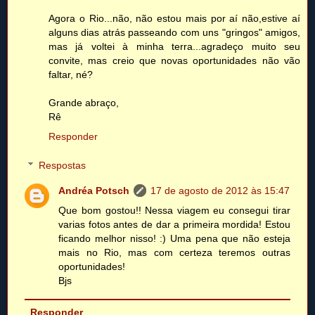
Agora o Rio...não, não estou mais por aí não,estive aí
alguns dias atrás passeando com uns "gringos" amigos,
mas já voltei à minha terra...agradeço muito seu
convite, mas creio que novas oportunidades não vão
faltar, né?
Grande abraço,
Rê
Responder
Respostas
Andréa Potsch
17 de agosto de 2012 às 15:47
Que bom gostou!! Nessa viagem eu consegui tirar
varias fotos antes de dar a primeira mordida! Estou
ficando melhor nisso! :) Uma pena que não esteja
mais no Rio, mas com certeza teremos outras
oportunidades!
Bjs
Responder