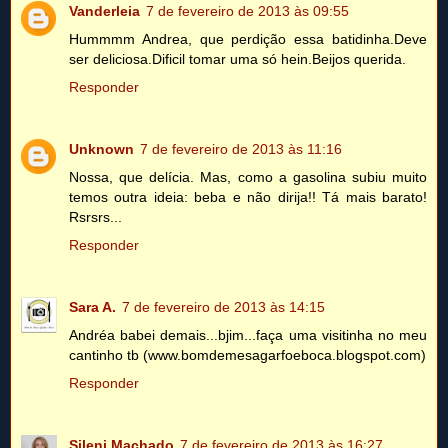
Vanderleia
7 de fevereiro de 2013 às 09:55
Hummmm Andrea, que perdição essa batidinha.Deve
ser deliciosa.Dificil tomar uma só hein.Beijos querida.
Responder
Unknown
7 de fevereiro de 2013 às 11:16
Nossa, que delícia. Mas, como a gasolina subiu muito
temos outra ideia: beba e não dirija!! Tá mais barato!
Rsrsrs...
Responder
Sara A.
7 de fevereiro de 2013 às 14:15
Andréa babei demais...bjim...faça uma visitinha no meu
cantinho tb (www.bomdemesagarfoeboca.blogspot.com)
Responder
Sileni Machado
7 de fevereiro de 2013 às 16:27