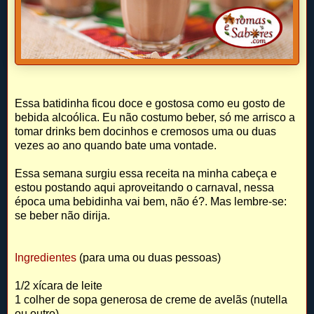
Essa batidinha ficou doce e gostosa como eu gosto de
bebida alcoólica. Eu não costumo beber, só me arrisco a
tomar drinks bem docinhos e cremosos uma ou duas
vezes ao ano quando bate uma vontade.
Essa semana surgiu essa receita na minha cabeça e
estou postando aqui aproveitando o carnaval, nessa
época uma bebidinha vai bem, não é?. Mas lembre-se:
se beber não dirija.
Ingredientes
(para uma ou duas pessoas)
1/2 xícara de leite
1 colher de sopa generosa de creme de avelãs (nutella
ou outro)