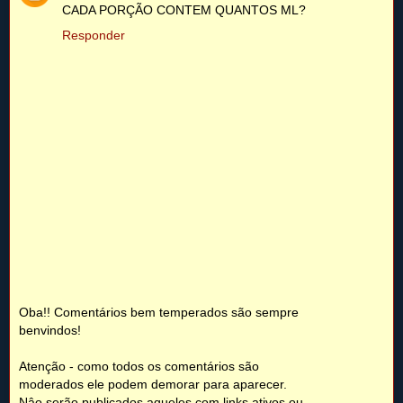
CADA PORÇÃO CONTEM QUANTOS ML?
Responder
Oba!! Comentários bem temperados são sempre
benvindos!
Atenção - como todos os comentários são
moderados ele podem demorar para aparecer.
Nâo serão publicados aqueles com links ativos ou