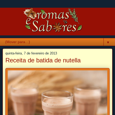
▼
quinta-feira, 7 de fevereiro de 2013
Receita de batida de nutella