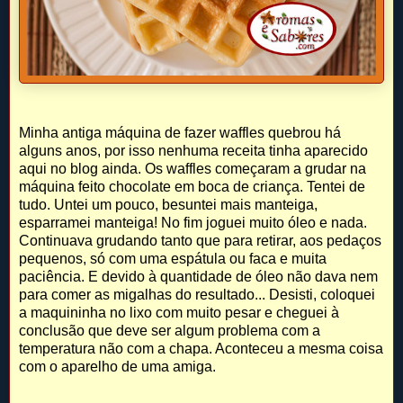
Minha antiga máquina de fazer waffles quebrou há
alguns anos, por isso nenhuma receita tinha aparecido
aqui no blog ainda. Os waffles começaram a grudar na
máquina feito chocolate em boca de criança. Tentei de
tudo. Untei um pouco, besuntei mais manteiga,
esparramei manteiga! No fim joguei muito óleo e nada.
Continuava grudando tanto que para retirar, aos pedaços
pequenos, só com uma espátula ou faca e muita
paciência. E devido à quantidade de óleo não dava nem
para comer as migalhas do resultado... Desisti, coloquei
a maquininha no lixo com muito pesar e cheguei à
conclusão que deve ser algum problema com a
temperatura não com a chapa. Aconteceu a mesma coisa
com o aparelho de uma amiga.