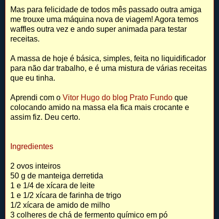
Mas para felicidade de todos mês passado outra amiga
me trouxe uma máquina nova de viagem! Agora temos
waffles outra vez e ando super animada para testar
receitas.
A massa de hoje é básica, simples, feita no liquidificador
para não dar trabalho, e é uma mistura de várias receitas
que eu tinha.
Aprendi com o
Vitor Hugo do blog Prato Fundo
que
colocando amido na massa ela fica mais crocante e
assim fiz. Deu certo.
Ingredientes
2 ovos inteiros
50 g de manteiga derretida
1 e 1/4 de xícara de leite
1 e 1/2 xícara de farinha de trigo
1/2 xícara de amido de milho
3 colheres de chá de fermento químico em pó