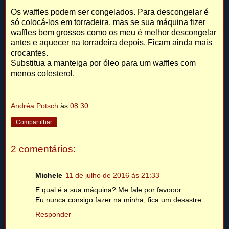
Os waffles podem ser congelados. Para descongelar é
só colocá-los em torradeira, mas se sua máquina fizer
waffles bem grossos como os meu é melhor descongelar
antes e aquecer na torradeira depois. Ficam ainda mais
crocantes.
Substitua a manteiga por óleo para um waffles com
menos colesterol.
Andréa Potsch
às
08:30
Compartilhar
2 comentários:
Michele
11 de julho de 2016 às 21:33
E qual é a sua máquina? Me fale por favooor.
Eu nunca consigo fazer na minha, fica um desastre.
Responder