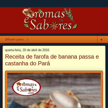
▼
quarta-feira, 20 de abril de 2016
Receita de farofa de banana passa e
castanha do Pará