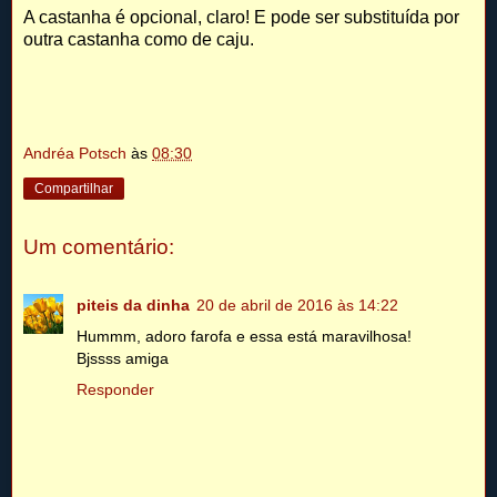
A castanha é opcional, claro! E pode ser substituída por
outra castanha como de caju.
Andréa Potsch
às
08:30
Compartilhar
Um comentário:
piteis da dinha
20 de abril de 2016 às 14:22
Hummm, adoro farofa e essa está maravilhosa!
Bjssss amiga
Responder