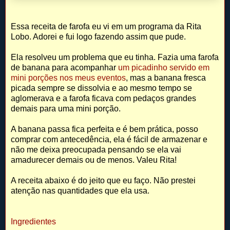
Essa receita de farofa eu vi em um programa da Rita
Lobo. Adorei e fui logo fazendo assim que pude.
Ela resolveu um problema que eu tinha. Fazia uma farofa
de banana para acompanhar
um picadinho servido em
mini porções nos meus eventos
, mas a banana fresca
picada sempre se dissolvia e ao mesmo tempo se
aglomerava e a farofa ficava com pedaços grandes
demais para uma mini porção.
A banana passa fica perfeita e é bem prática, posso
comprar com antecedência, ela é fácil de armazenar e
não me deixa preocupada pensando se ela vai
amadurecer demais ou de menos. Valeu Rita!
A receita abaixo é do jeito que eu faço. Não prestei
atenção nas quantidades que ela usa.
Ingredientes