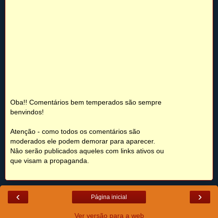
Oba!! Comentários bem temperados são sempre
benvindos!
Atenção - como todos os comentários são
moderados ele podem demorar para aparecer.
Nâo serão publicados aqueles com links ativos ou
que visam a propaganda.
‹
›
Página inicial
Ver versão para a web