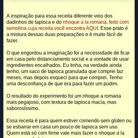
A inspiração para essa receita diferente veio dos
dadinhos de tapioca e do
nhoque a la romana, feito com
semolina cuja receita você encontra AQUI
. Esse prato é
a mistura dessas duas preparações e é muito fácil de
fazer.
O que engordou a imaginação foi a necessidade de ficar
em casa pelo distanciamento social e a vontade de usar
ingredientes encalhados. Eu tinha, na verdade ainda
tenho, um saco de tapioca granulada que comprei faz
meses, mas depois esqueci para que comprei. Tenho
uma desconfiança de que era para fazer um pudim.
O resultado do experimento foi um nhoque a romana
mais pegajoso, com textura de tapioca macia, mas
saborosíssimo.
Essa receita é para quem estiver comendo sem glúten ou
se esbarrar em casa um pouco de tapioca sem uso.
Quem está só com fome vale mais fazer o nhoque a la