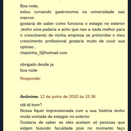
Boa noite,
estou cursando gastronomia na universidade sao
marcos
gostaria de saber como funciona o estagio no esterior
,tenho uma padaria e acho que nao a nada melhor para
o crescimento de minha empresa se primordiar o meu
crescimento profissional gostaria muito de ouvir sua
opiniao ,
rhaizinha_f@hotmail.com
obrigado desde ja
boa noite
Responder
Anônimo
12 de junho de 2010 às 15:36
olá td bom?
Nossa fiquei impressionada com a sua história tenho
muita vontade de estagiar no exterior.
Gostaria de saber se eles aceitam só pessoas que
estjam fazendo faculdade pois no momento faço