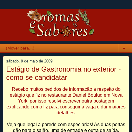
▼
sábado, 9 de maio de 2009
Estágio de Gastronomia no exterior -
como se candidatar
Recebo muitos pedidos de informação a respeito do
estágio que fiz no restaurante Daniel Boulud em Nova
York, por isso resolvi escrever outra postagem
explicando como fiz para conseguir a vaga e dar maiores
detalhes.
Veja que legal a parede com especiarias! As duas portas
dão para o salão, uma de entrada e outra de saída.