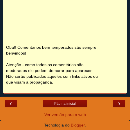
Oba!! Comentários bem temperados são sempre
benvindos!
Atenção - como todos os comentários são
moderados ele podem demorar para aparecer.
Nâo serão publicados aqueles com links ativos ou
que visam a propaganda.
‹
›
Página inicial
Ver versão para a web
Tecnologia do
Blogger
.