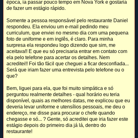
época, ia passar pouco tempo em Nova York e gostaria
de fazer um estágio rápido.
Somente a pessoa responsável pelo restaurante Daniel
respondeu. Ela enviou um e-mail pedindo meu
curriculum, que enviei no mesmo dia com uma pequena
foto de uniforme e em inglês, é claro. Para minha
surpresa ela respondeu logo dizendo que sim, me
aceitava!! E que eu só precisaria entrar em contato com
ela pelo telefone para acertar os detalhes. Nem
acreditei!! Foi tão fácil que cheguei a ficar desconfiada...
Será que iriam fazer uma entrevista pelo telefone ou o
que?
Bem, liguei para ela, que foi muito simpática e só
perguntou realmente detalhes - qual horário eu teria
disponível, quais as melhores datas, me explicou que eu
deveria levar uniforme e utensílios pessoais, me deu o
endereço, me disse para procurar o chefe quando
chegasse e só... ? Gente, só acreditei que iria fazer este
estágio depois do primeiro dia já lá, dentro do
restaurante!