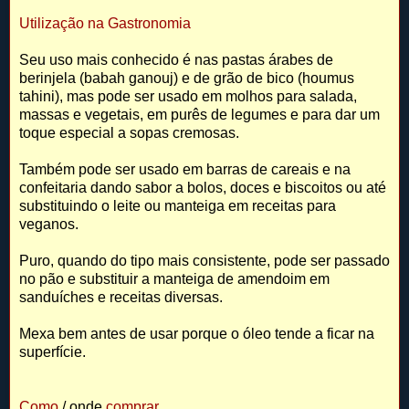
Utilização na Gastronomia
Seu uso mais conhecido é nas pastas árabes de
berinjela (babah ganouj) e de grão de bico (houmus
tahini), mas pode ser usado em molhos para salada,
massas e vegetais, em purês de legumes e para dar um
toque especial a sopas cremosas.
Também pode ser usado em barras de careais e na
confeitaria dando sabor a bolos, doces e biscoitos ou até
substituindo o leite ou manteiga em receitas para
veganos.
Puro, quando do tipo mais consistente, pode ser passado
no pão e substituir a manteiga de amendoim em
sanduíches e receitas diversas.
Mexa bem antes de usar porque o óleo tende a ficar na
superfície.
Como
/ onde
comprar