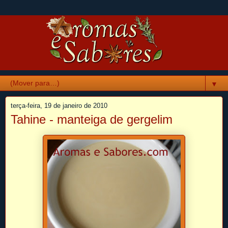
▼
terça-feira, 19 de janeiro de 2010
Tahine - manteiga de gergelim