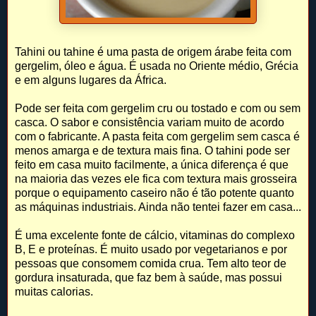
Tahini ou tahine é uma pasta de origem árabe feita com
gergelim, óleo e água. É usada no Oriente médio, Grécia
e em alguns lugares da África.
Pode ser feita com gergelim cru ou tostado e com ou sem
casca. O sabor e consistência variam muito de acordo
com o fabricante. A pasta feita com gergelim sem casca é
menos amarga e de textura mais fina. O tahini pode ser
feito em casa muito facilmente, a única diferença é que
na maioria das vezes ele fica com textura mais grosseira
porque o equipamento caseiro não é tão potente quanto
as máquinas industriais. Ainda não tentei fazer em casa...
É uma excelente fonte de cálcio, vitaminas do complexo
B, E e proteínas. É muito usado por vegetarianos e por
pessoas que consomem comida crua. Tem alto teor de
gordura insaturada, que faz bem à saúde, mas possui
muitas calorias.