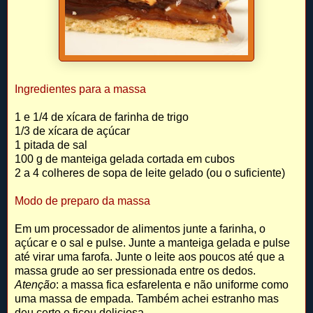
Ingredientes para a massa
1 e 1/4 de xícara de farinha de trigo
1/3 de xícara de açúcar
1 pitada de sal
100 g de manteiga gelada cortada em cubos
2 a 4 colheres de sopa de leite gelado (ou o suficiente)
Modo de preparo da massa
Em um processador de alimentos junte a farinha, o
açúcar e o sal e pulse. Junte a manteiga gelada e pulse
até virar uma farofa. Junte o leite aos poucos até que a
massa grude ao ser pressionada entre os dedos.
Atenção
: a massa fica esfarelenta e não uniforme como
uma massa de empada. Também achei estranho mas
deu certo e ficou deliciosa.