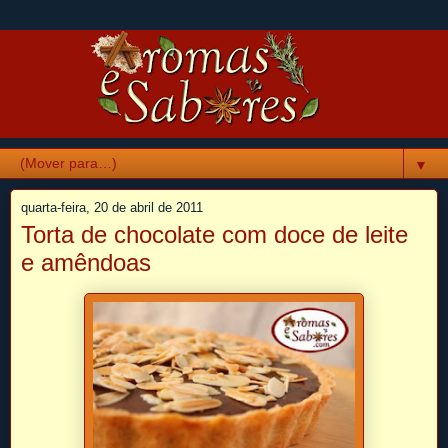
▼
quarta-feira, 20 de abril de 2011
Torta de chocolate com doce de leite
e amêndoas