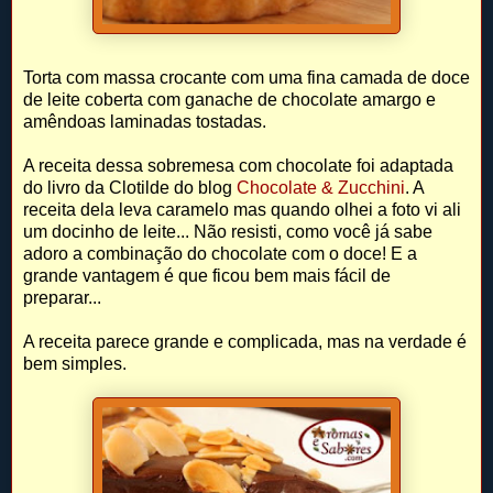
Torta com massa crocante com uma fina camada de doce
de leite coberta com ganache de chocolate amargo e
amêndoas laminadas tostadas.
A receita dessa sobremesa com chocolate foi adaptada
do livro da Clotilde do blog
Chocolate & Zucchini
. A
receita dela leva caramelo mas quando olhei a foto vi ali
um docinho de leite... Não resisti, como você já sabe
adoro a combinação do chocolate com o doce! E a
grande vantagem é que ficou bem mais fácil de
preparar...
A receita parece grande e complicada, mas na verdade é
bem simples.