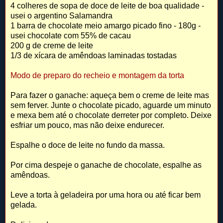
4 colheres de sopa de doce de leite de boa qualidade -
usei o argentino Salamandra
1 barra de chocolate meio amargo picado fino - 180g -
usei chocolate com 55% de cacau
200 g de creme de leite
1/3 de xícara de amêndoas laminadas tostadas
Modo de preparo do recheio e montagem da torta
Para fazer o ganache: aqueça bem o creme de leite mas
sem ferver. Junte o chocolate picado, aguarde um minuto
e mexa bem até o chocolate derreter por completo. Deixe
esfriar um pouco, mas não deixe endurecer.
Espalhe o doce de leite no fundo da massa.
Por cima despeje o ganache de chocolate, espalhe as
amêndoas.
Leve a torta à geladeira por uma hora ou até ficar bem
gelada.