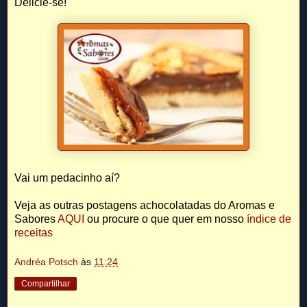
Delicie-se!
Vai um pedacinho aí?
Veja as outras postagens achocolatadas do Aromas e
Sabores
AQUI
ou procure o que quer em nosso
índice de
receitas
Andréa Potsch
às
11:24
Compartilhar