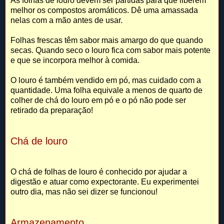
As folhas de louro devem ser partidas para que liberem
melhor os compostos aromáticos. Dê uma amassada
nelas com a mão antes de usar.
Folhas frescas têm sabor mais amargo do que quando
secas. Quando seco o louro fica com sabor mais potente
e que se incorpora melhor à comida.
O louro é também vendido em pó, mas cuidado com a
quantidade. Uma folha equivale a menos de quarto de
colher de chá do louro em pó e o pó não pode ser
retirado da preparação!
Chá de louro
O chá de folhas de louro é conhecido por ajudar a
digestão e atuar como expectorante. Eu experimentei
outro dia, mas não sei dizer se funcionou!
Armazenamento