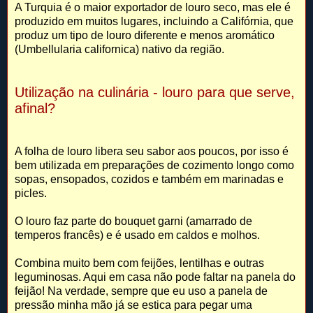
A Turquia é o maior exportador de louro seco, mas ele é
produzido em muitos lugares, incluindo a Califórnia, que
produz um tipo de louro diferente e menos aromático
(Umbellularia californica) nativo da região.
Utilização na culinária - louro para que serve,
afinal?
A folha de louro libera seu sabor aos poucos, por isso é
bem utilizada em preparações de cozimento longo como
sopas, ensopados, cozidos e também em marinadas e
picles.
O louro faz parte do bouquet garni (amarrado de
temperos francês) e é usado em caldos e molhos.
Combina muito bem com feijões, lentilhas e outras
leguminosas. Aqui em casa não pode faltar na panela do
feijão! Na verdade, sempre que eu uso a panela de
pressão minha mão já se estica para pegar uma