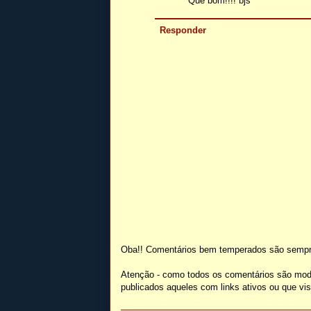
Que bom!!!! bjs
Responder
Oba!! Comentários bem temperados são sempr
Atenção - como todos os comentários são mod
publicados aqueles com links ativos ou que v