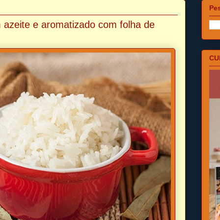
Pes
m azeite e aromatizado com folha de
CU