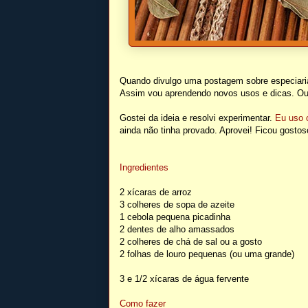
Quando divulgo uma postagem sobre especiaria
Assim vou aprendendo novos usos e dicas. Out
Gostei da ideia e resolvi experimentar.
Eu uso o
ainda não tinha provado. Aprovei! Ficou gosto
Ingredientes
2 xícaras de arroz
3 colheres de sopa de azeite
1 cebola pequena picadinha
2 dentes de alho amassados
2 colheres de chá de sal ou a gosto
2 folhas de louro pequenas (ou uma grande)
3 e 1/2 xícaras de água fervente
Como fazer