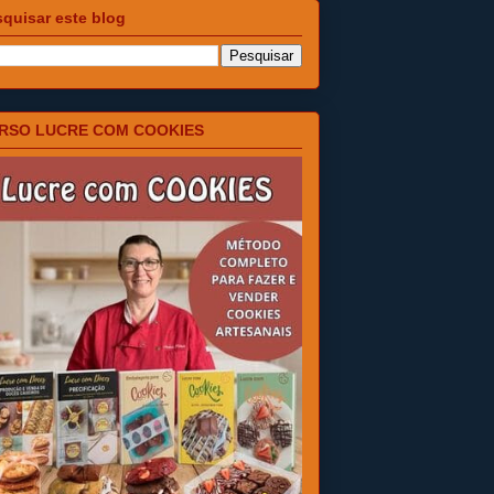
quisar este blog
RSO LUCRE COM COOKIES