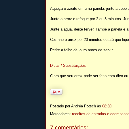
Aqueça o azeite em uma panela, junte a cebola 
Junte o arroz e refogue por 2 ou 3 minutos. Junt
Junte a água, deixe ferver. Tampe a panela e a
Cozinhe o arroz por 20 minutos ou até que fiq
Retire a folha de louro antes de servir.
Dicas / Substituições
Claro que seu arroz pode ser feito com óleo ou
Postado por
Andréa Potsch
às
08:30
Marcadores:
receitas de entradas e acompan
7 comentários: