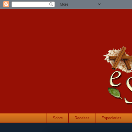
Sobre
Receitas
Especiarias