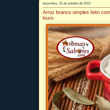
terça-feira, 15 de outubro de 2013
Arroz branco simples feito co
louro