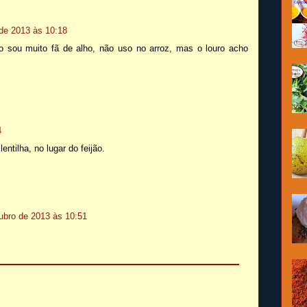
 de 2013 às 10:18
o sou muito fã de alho, não uso no arroz, mas o louro acho
4
entilha, no lugar do feijão.
ubro de 2013 às 10:51