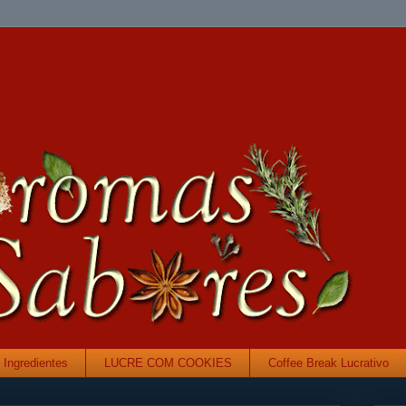
Ingredientes
LUCRE COM COOKIES
Coffee Break Lucrativo