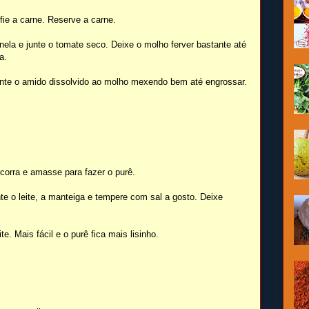
fie a carne. Reserve a carne.
ela e junte o tomate seco. Deixe o molho ferver bastante até
a.
nte o amido dissolvido ao molho mexendo bem até engrossar.
orra e amasse para fazer o purê.
e o leite, a manteiga e tempere com sal a gosto. Deixe
e. Mais fácil e o purê fica mais lisinho.