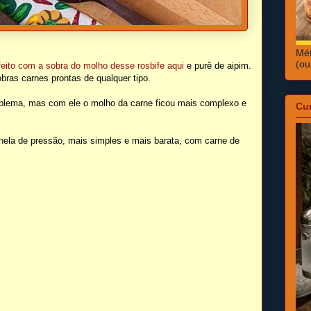
Mét
(ou
feito com a sobra do molho desse rosbife aqui
e purê de aipim.
obras carnes prontas de qualquer tipo.
roblema, mas com ele o molho da carne ficou mais complexo e
Cu
panela de pressão, mais simples e mais barata, com carne de