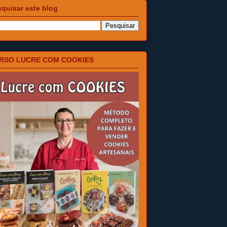
quisar este blog
RSO LUCRE COM COOKIES