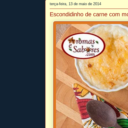
terça-feira, 13 de maio de 2014
Escondidinho de carne com mo