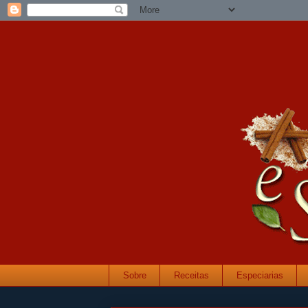
Sobre
Receitas
Especiarias