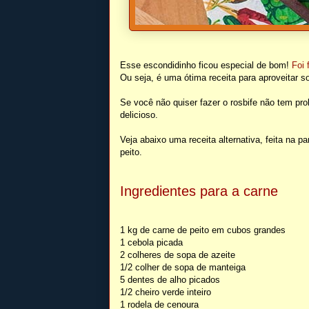
Esse escondidinho ficou especial de bom!
Foi 
Ou seja, é uma ótima receita para aproveitar s
Se você não quiser fazer o rosbife não tem p
delicioso.
Veja abaixo uma receita alternativa, feita na 
peito.
Ingredientes para a carne
1 kg de carne de peito em cubos grandes
1 cebola picada
2 colheres de sopa de azeite
1/2 colher de sopa de manteiga
5 dentes de alho picados
1/2 cheiro verde inteiro
1 rodela de cenoura