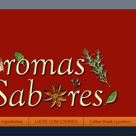
Ingredientes
LUCRE COM COOKIES
Coffee Break Lucrativo