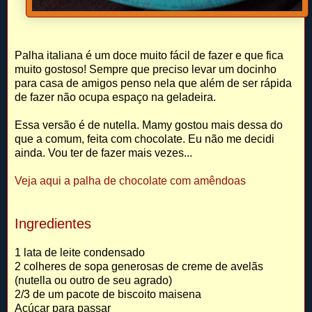
Palha italiana é um doce muito fácil de fazer e que fica
muito gostoso! Sempre que preciso levar um docinho
para casa de amigos penso nela que além de ser rápida
de fazer não ocupa espaço na geladeira.
Essa versão é de nutella. Mamy gostou mais dessa do
que a comum, feita com chocolate. Eu não me decidi
ainda. Vou ter de fazer mais vezes...
Veja aqui a palha de chocolate com amêndoas
Ingredientes
1 lata de leite condensado
2 colheres de sopa generosas de creme de avelãs
(nutella ou outro de seu agrado)
2/3 de um pacote de biscoito maisena
Açúcar para passar