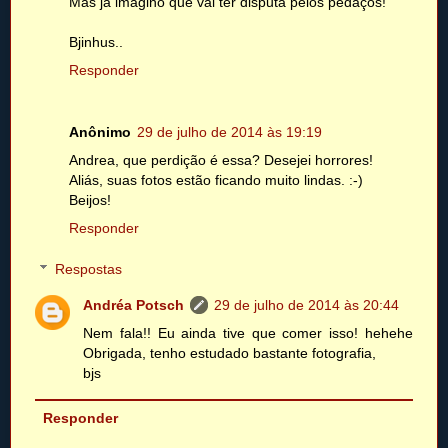
Mas já imagino que vai ter disputa pelos pedaços!
Bjinhus..
Responder
Anônimo
29 de julho de 2014 às 19:19
Andrea, que perdição é essa? Desejei horrores!
Aliás, suas fotos estão ficando muito lindas. :-)
Beijos!
Responder
Respostas
Andréa Potsch
29 de julho de 2014 às 20:44
Nem fala!! Eu ainda tive que comer isso! hehehe
Obrigada, tenho estudado bastante fotografia,
bjs
Responder