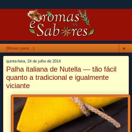
▼
quinta-feira, 24 de julho de 2014
Palha italiana de Nutella — tão fácil
quanto a tradicional e igualmente
viciante