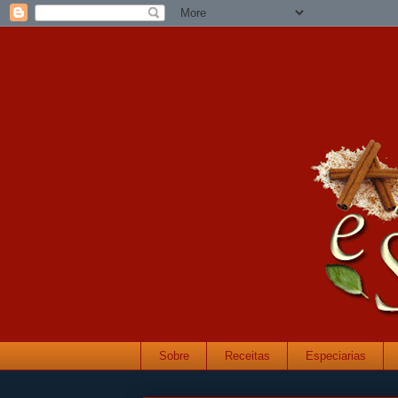
Sobre
Receitas
Especiarias