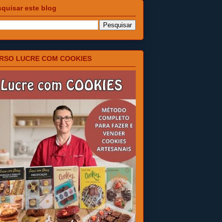
quisar este blog
RSO LUCRE COM COOKIES