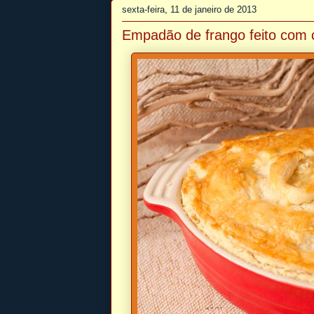
sexta-feira, 11 de janeiro de 2013
Empadão de frango feito com 