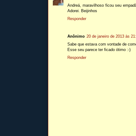
Andreá, maravilhoso ficou seu empadã
Adorei. Beijinhos
Responder
Anônimo
20 de janeiro de 2013 às 21
Sabe que estava com vontade de com
Esse seu parece ter ficado ótimo :-)
Responder