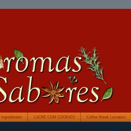
Ingredientes
LUCRE COM COOKIES
Coffee Break Lucrativo