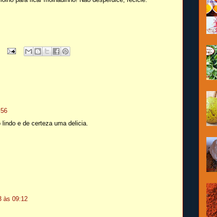
:56
indo e de certeza uma delicia.
3 às 09:12