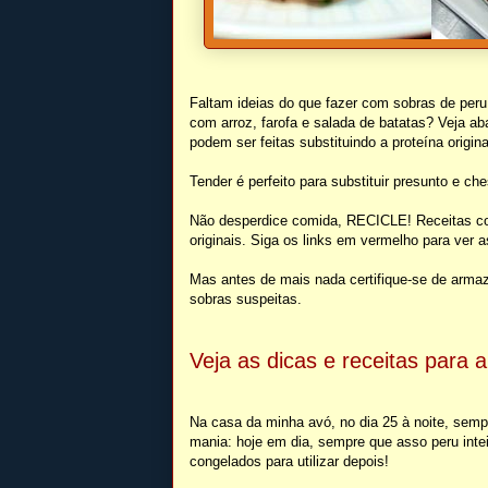
Faltam ideias do que fazer com sobras de peru,
com arroz, farofa e salada de batatas? Veja ab
podem ser feitas substituindo a proteína origin
Tender é perfeito para substituir presunto e che
Não desperdice comida, RECICLE! Receitas co
originais. Siga os links em vermelho para ver a
Mas antes de mais nada certifique-se de armaze
sobras suspeitas.
Veja as dicas e receitas para 
Na casa da minha avó, no dia 25 à noite, semp
mania: hoje em dia, sempre que asso peru inte
congelados para utilizar depois!