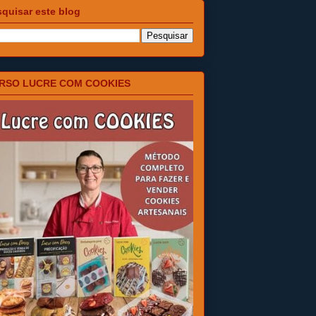
quisar este blog
RSO LUCRE COM COOKIES