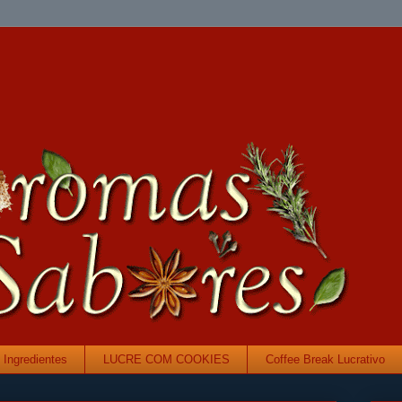
Ingredientes
LUCRE COM COOKIES
Coffee Break Lucrativo