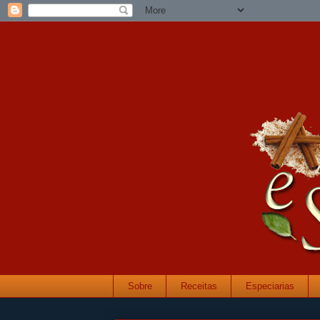
Sobre
Receitas
Especiarias