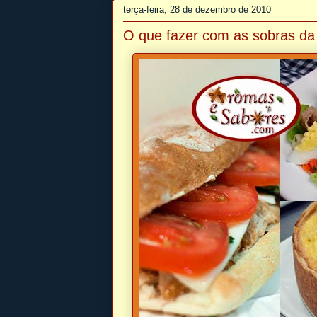
terça-feira, 28 de dezembro de 2010
O que fazer com as sobras da