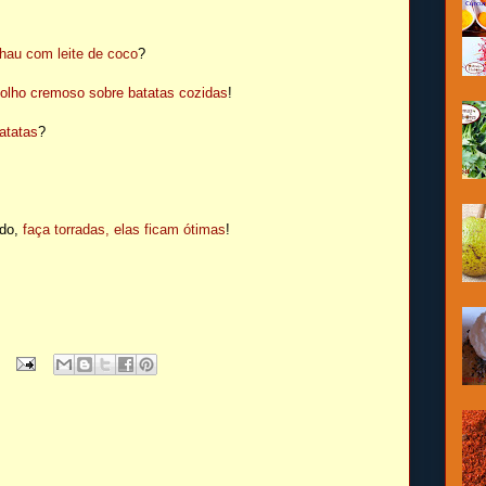
lhau com leite de coco
?
olho cremoso sobre batatas cozidas
!
atatas
?
do,
faça torradas, elas ficam ótimas
!