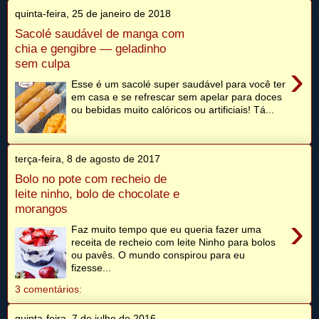
quinta-feira, 25 de janeiro de 2018
Sacolé saudável de manga com
chia e gengibre — geladinho
sem culpa
›
Esse é um sacolé super saudável para você ter
em casa e se refrescar sem apelar para doces
ou bebidas muito calóricos ou artificiais! Tá...
terça-feira, 8 de agosto de 2017
Bolo no pote com recheio de
leite ninho, bolo de chocolate e
morangos
›
Faz muito tempo que eu queria fazer uma
receita de recheio com leite Ninho para bolos
ou pavês. O mundo conspirou para eu
fizesse...
3 comentários:
quinta-feira, 7 de julho de 2016