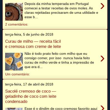
›
Depois da minha temperada em Portugal
comecei a testar receitas de ovos moles. As
claras rejeitadas precisaram de uma utilidade e
esse b...
2 comentários:
terça-feira, 5 de junho de 2018
Curau de milho — receita fácil
e cremosa com creme de leite
›
Não é todo prato feito com milho que eu
consigo comer, por isso nunca havia feito
curau de milho verde e tinha a impressão de
que era d...
Um comentário:
terça-feira, 17 de abril de 2018
Sacolé cremoso de coco —
geladinho de coco com leite
condensado
›
Esse é o dindim de coco cremoso favorito aqui