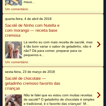
meus...
Um comentário:
quarta-feira, 4 de abril de 2018
Sacolé de Ninho com Nutella e
com morango — receita base
cremosa
›
Lá venho eu com mais receita de sacolé, mas
é tão bom variar o sabor do geladinho, não é
não? Dá para comer, preparar para os
pequenos e...
Um comentário:
sexta-feira, 23 de março de 2018
Sacolé de chocolate —
geladinho cremoso favorito das
crianças
›
Não te falei que eu estou com muitas receitas
de sacolé? O geladinho de chocolate é simples
e tradicional, é o favorito das crianças! M...