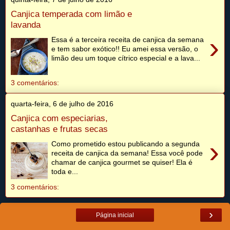
Canjica temperada com limão e
lavanda
›
Essa é a terceira receita de canjica da semana
e tem sabor exótico!! Eu amei essa versão, o
limão deu um toque cítrico especial e a lava...
3 comentários:
quarta-feira, 6 de julho de 2016
Canjica com especiarias,
castanhas e frutas secas
›
Como prometido estou publicando a segunda
receita de canjica da semana! Essa você pode
chamar de canjica gourmet se quiser! Ela é
toda e...
3 comentários:
›
Página inicial