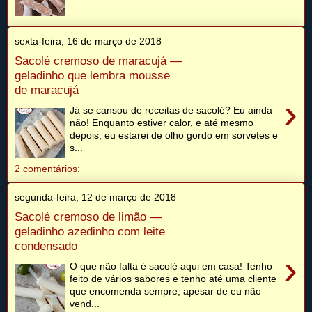
sexta-feira, 16 de março de 2018
Sacolé cremoso de maracujá —
geladinho que lembra mousse
de maracujá
›
Já se cansou de receitas de sacolé? Eu ainda
não! Enquanto estiver calor, e até mesmo
depois, eu estarei de olho gordo em sorvetes e
s...
2 comentários:
segunda-feira, 12 de março de 2018
Sacolé cremoso de limão —
geladinho azedinho com leite
condensado
›
O que não falta é sacolé aqui em casa! Tenho
feito de vários sabores e tenho até uma cliente
que encomenda sempre, apesar de eu não
vend...